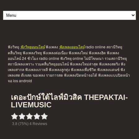
ฟังวิทยุ
ฟังเพลง
radio online สถานีวิทยุ
ฟังวิทยุออนไลน์
ฟังเพลงออนไลน์
คลื่นวิทยุ ฟังเพลงวิทยุ ฟังเพลงต่อเนื่อง ฟังเพลงใหม่ ฟังเพลงฮิต ฟังเพลง
ออนไลน์ 24 ชั่วโมง radio online ฟังวิทยุ online ไม่มีโฆษณา รวมสถานีวิทยุ
สถานีเพลงเพราะ รวมคลื่นวิทยุออนไลน์ ฟังเพลงใหม่ล่าสุด ฟังเพลงสตริง ฟัง
เพลงสากล ฟังเพลงเกาหลี ฟังเพลงลูกทุ่ง ฟังเพลงเพื่อชีวิต ฟังเพลงแดนซ์ ฟัง
เพลงสด ดีเจสด ขอเพลง รายการสด ฟังเพลงปิดหน้าจอได้ ฟังเพลงแบบปิดหน้า
จอ ios android
เดอะปักษ์ใต้ไลฟ์มิวสิค THEPAKTAI-
LIVEMUSIC
3.8
(75%)
4
Reviews