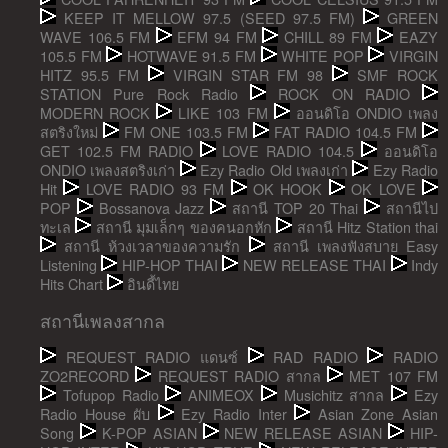
KEEP IT MELLOW 97.5 (SEED 97.5 FM)
GREEN
WAVE 106.5 FM
EFM 94 FM
CHILL 89 FM
EAZY
105.5 FM
HOTWAVE 91.5 FM
WHITE POP
VIRGIN
HITZ 95.5 FM
VIRGIN STAR FM 98
SMF ROCK
STATION Pure Rock Radio
ROCK ON RADIO
MODERN ROCK
LIKE 103 FM
ออนดิโอ ONDIO เพลง
สตริงใหม่
FM ONE 103.5 FM
FAT RADIO 104.5 FM
GET 102.5 FM RADIO
LOVE RADIO 104.5
ออนดิโอ
ONDIO เพลงสตริงเก่า
Ezy Radio Old เพลงเก่า
Ezy Radio
Hit
LOVE RADIO 93 FM
OK HOOK
OK LOVE
POP
Bossanova Jazz
สถานี TOP 20 Thai
สถานีไป
ทะเล
สถานี มุมเล็กๆ ของคนอกหัก
สถานี Hitz Station thai
สถานี ห้วงเวลาของความรัก
สถานี เพลงฟังสบาย Easy
Listening
HIP-HOP THAI
NEW RELEASE THAI
Indy
Hits Chart
อินดี้ไทย
สถานีเพลงสากล
REQUEST RADIO แดนซ์
RAD RADIO
RADIO
ZO2RECORD
REQUEST RADIO สากล
MET 107 FM
Tofupop Radio
ANIMEOX
Musichitz สากล
Ezy
Radio House ผับ
Ezy Radio Inter
Asian Zone Asian
Song
K-POP ASIAN
NEW RELEASE ASIAN
HIP-