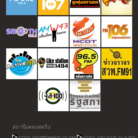
สถานีเพลงสตริง
COOL FAHRENHEIT 93 FM
COOL CELSIUS 91.5 FM