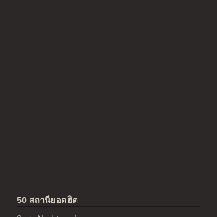
50 สถานียอดฮิต