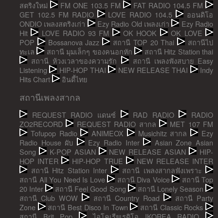
สตริงใหม่
FM ONE 103.5 FM
FAT RADIO 104.5 FM
GET 102.5 FM RADIO
LOVE RADIO 104.5
ออนดิโอ
ONDIO เพลงสตริงเก่า
Ezy Radio Old เพลงเก่า
Ezy Radio
Hit
LOVE RADIO 93 FM
OK HOOK
OK LOVE
POP
Bossanova Jazz
สถานี TOP 20 Thai
สถานีไป
ทะเล
สถานี มุมเล็กๆ ของคนอกหัก
สถานี Hitz Station thai
สถานี ห้วงเวลาของความรัก
สถานี เพลงฟังสบาย Easy
Listening
HIP-HOP THAI
NEW RELEASE THAI
Indy
Hits Chart
อินดี้ไทย
สถานีเพลงสากล
REQUEST RADIO แดนซ์
RAD RADIO
RADIO
ZO2RECORD
REQUEST RADIO สากล
MET 107 FM
Tofupop Radio
ANIMEOX
Musichitz สากล
Ezy
Radio House ผับ
Ezy Radio Inter
Asian Zone Asian
Song
K-POP ASIAN
NEW RELEASE ASIAN
HIP-
HOP INTER
HIP-HOP TRUE
NEW RELEASE INTER
สถานี Hitz Station Inter
สถานี เพลงสากลฟังเพราะ
สถานี All You Need Is Love
สถานี Diva Voice
สถานี Top
20 Inter
สถานี Feel Good Song
สถานี Lonely Season
สถานี Club WOW
สถานี Country Road
สถานี Party
Zone
สถานี Best Disco In Town
สถานี Classic Rocks
สถานี Brit Pop
ไอโคเรียเรดิโอ IKOREA RADIO