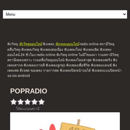
ฟังวิทยุ
ฟังเพลง
radio online สถานีวิทยุ
ฟังวิทยุออนไลน์
ฟังเพลงออนไลน์
คลื่นวิทยุ ฟังเพลงวิทยุ ฟังเพลงต่อเนื่อง ฟังเพลงใหม่ ฟังเพลงฮิต ฟังเพลง
ออนไลน์ 24 ชั่วโมง radio online ฟังวิทยุ online ไม่มีโฆษณา รวมสถานีวิทยุ
สถานีเพลงเพราะ รวมคลื่นวิทยุออนไลน์ ฟังเพลงใหม่ล่าสุด ฟังเพลงสตริง ฟัง
เพลงสากล ฟังเพลงเกาหลี ฟังเพลงลูกทุ่ง ฟังเพลงเพื่อชีวิต ฟังเพลงแดนซ์ ฟัง
เพลงสด ดีเจสด ขอเพลง รายการสด ฟังเพลงปิดหน้าจอได้ ฟังเพลงแบบปิดหน้า
จอ ios android
POPRADIO
ให้คะแนนสถานี