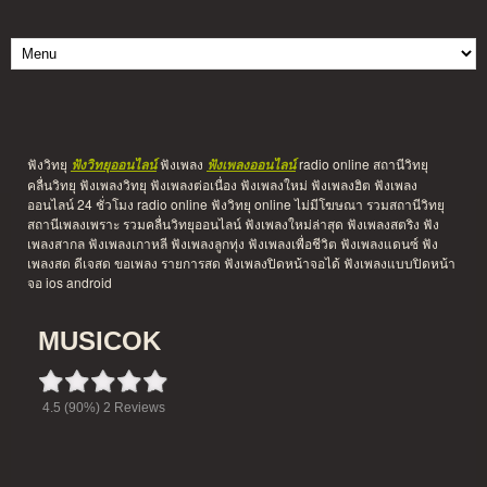
ฟังวิทยุ
ฟังเพลง
radio online สถานีวิทยุ
ฟังวิทยุออนไลน์
ฟังเพลงออนไลน์
คลื่นวิทยุ ฟังเพลงวิทยุ ฟังเพลงต่อเนื่อง ฟังเพลงใหม่ ฟังเพลงฮิต ฟังเพลง
ออนไลน์ 24 ชั่วโมง radio online ฟังวิทยุ online ไม่มีโฆษณา รวมสถานีวิทยุ
สถานีเพลงเพราะ รวมคลื่นวิทยุออนไลน์ ฟังเพลงใหม่ล่าสุด ฟังเพลงสตริง ฟัง
เพลงสากล ฟังเพลงเกาหลี ฟังเพลงลูกทุ่ง ฟังเพลงเพื่อชีวิต ฟังเพลงแดนซ์ ฟัง
เพลงสด ดีเจสด ขอเพลง รายการสด ฟังเพลงปิดหน้าจอได้ ฟังเพลงแบบปิดหน้า
จอ ios android
MUSICOK
4.5
(90%)
2
Reviews