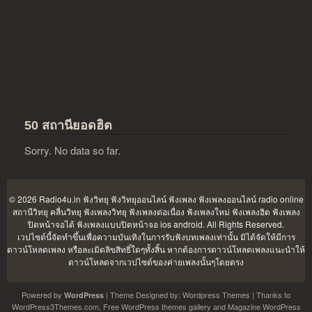
50 สถานียอดฮิต
Sorry. No data so far.
© 2026 Radio4u.in
ฟังวิทยุ ฟังวิทยุออนไลน์ ฟังเพลง ฟังเพลงออนไลน์ radio online
สถานีวิทยุ คลื่นวิทยุ ฟังเพลงวิทยุ ฟังเพลงต่อเนื่อง ฟังเพลงใหม่ ฟังเพลงฮิต ฟังเพลง
ปิดหน้าจอได้ ฟังเพลงแบบปิดหน้าจอ ios android
. All Rights Reserved.
เวปไซต์นี้จัดทำขึ้นเพื่อความบันเทิงในการรับฟังบทเพลงเท่านั้น มิได้จัดให้มีการ
ดาวน์โหลดเพลง หรือละเมิดลิขสิทธิ์ใดๆทั้งสิ้น หากต้องการดาวน์โหลดเพลงแนะนำให้
ดาวน์โหลดจากเวปไซต์ของค่ายเพลงนั้นๆโดยตรง
Powered by
| Theme Designed by:
Wordpress Themes
| Thanks to
WordPress
WordPress3Themes.com
,
Free WordPress themes gallery
and
Magazine WordPress