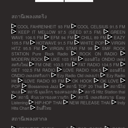
สถานีเพลงสตริง
COOL FAHRENHEIT 93 FM
COOL CELSIUS 91.5 FM
KEEP IT MELLOW 97.5 (SEED 97.5 FM)
GREEN
WAVE 106.5 FM
EFM 94 FM
CHILL 89 FM
EAZY
105.5 FM
HOTWAVE 91.5 FM
WHITE POP
VIRGIN
HITZ 95.5 FM
VIRGIN STAR FM 98
SMF ROCK
STATION Pure Rock Radio
ROCK ON RADIO
MODERN ROCK
LIKE 103 FM
ออนดิโอ ONDIO เพลง
สตริงใหม่
FM ONE 103.5 FM
FAT RADIO 104.5 FM
GET 102.5 FM RADIO
LOVE RADIO 104.5
ออนดิโอ
ONDIO เพลงสตริงเก่า
Ezy Radio Old เพลงเก่า
Ezy Radio
Hit
LOVE RADIO 93 FM
OK HOOK
OK LOVE
POP
Bossanova Jazz
สถานี TOP 20 Thai
สถานีไป
ทะเล
สถานี มุมเล็กๆ ของคนอกหัก
สถานี Hitz Station thai
สถานี ห้วงเวลาของความรัก
สถานี เพลงฟังสบาย Easy
Listening
HIP-HOP THAI
NEW RELEASE THAI
Indy
Hits Chart
อินดี้ไทย
สถานีเพลงสากล