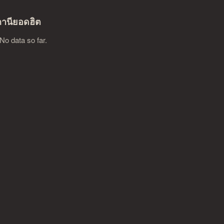
ถานียอดฮิต
No data so far.