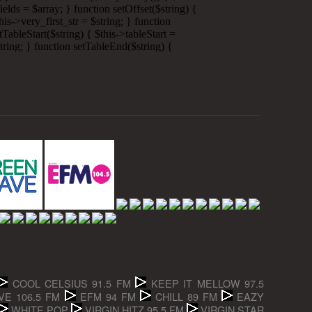
COOL CELSIUS 91.5 FM
KEEP IT MELLOW 97.5
E 106.5 FM
EFM 94 FM
CHILL 89 FM
EAZY
WHITE POP
VIRGIN HITZ 95.5 FM
VIRGIN STAR