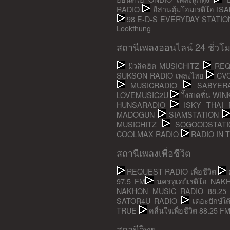
RADIO
อีสานตุ้มโฮมเรดิโอ 
98 E-D-S EVERYDAY STATION (
Lookthung
สถานีเพลงออนไลน์ 24 ชั่วโ
มิวสิคฮิต MUSICHITZ
REQ
SUKSON RADIO เพลงไทย
CV
MUSICRADIO
SABYER
LOVEMUSIC2U
วิ้งสเตชั่น W
HUNSARADIO
ISKY THAI 
MADOGUN
SIAMSTATION
MUSICHITZ
SOGOODSTATI
COOLMAX RADIO
RADIO IN 
สถานีเพลงเพื่อชีวิต
REQUEST RADIO เพื่อชีวิต
97.5 FM
นครทูเดย์เรดิโอ N
NAKHON MUSIC RADIO 88.25
SATOR4U RADIO
เดอะปักษ์ใ
TRUE
คลื่นใจเพื่อชีวิต 88.25 F
สถานีวิทยุ