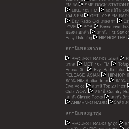
FM 98
SMF ROCK STATION Pu
LIKE 103 FM
ออนดิโอ OND
104.5 FM
GET 102.5 FM RAD
Ezy Radio Old เพลงเก่า
Ez
LOVE
POP
Bossanova Jaz
ของคนอกหัก
สถานี Hitz Station
Easy Listening
HIP-HOP THAI
สถานีเพลงสากล
REQUEST RADIO แดนซ์
R
สากล
MET 107 FM
Tofup
House ผับ
Ezy Radio Inter
RELEASE ASIAN
HIP-HOP 
สถานี Hitz Station Inter
สถานี 
Diva Voice
สถานี Top 20 Inter
Club WOW
สถานี Country Ro
สถานี Classic Rocks
สถานี Bri
ANIMENFO RADIO
มิวสิคเ
สถานีเพลงลูกทุ่ง
REQUEST RADIO ลูกทุ่ง
ลู
ออนดิโอ ONDIO เพลงลูกทุ่ง