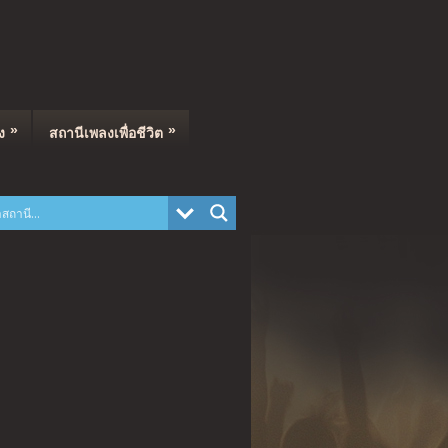
»
»
ง
สถานีเพลงเพื่อชีวิต