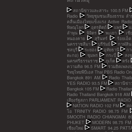
สถานีข่าวและสาระ 100.5 FM
Radio
วิทยุชุมชนเสียงธรรม ล
คลื่นเมืองไทยแข็งแรง Active Rad
พิษณุโลก
อุตรดิตถ์
แพร่
แ
ลำพูน
พิจิตร
พะเยา
เชี
หนองคาย
สุรินทร์
ร้อยเอ็ด
นครราชสีมา
บุรีรัมย์
กาฬสินธ
ชลบุรี
ระยอง
อุทัยธานี
กา
ตะกอ)
ชุมพร
กระบี่
สง
นครศรีธรรมราช
ภูเก็ต
ตรัง
ความคิด 96.5 FM
รวมฮิตเพลง
วิทยุไทยพีบีเอส Thai PBS Radio On
Bangkok 891 AM
Radio Thai
YES RADIO 93.5 FM
สถานีข่า
Bangkok 105 FM
Radio Thail
Radio Thailand Bangkok 918 AM
เสียงรัฐสภา PARLIAMENT RADIO
NATION RADIO 102 FM
สถ
โอ TRINITY RADIO 98.75 FM
SMOOTH RADIO CHIANGMAI 89
PHUKET
MODERN 98.75 FM
เชียงใหม่
SMART 94.25 PATT