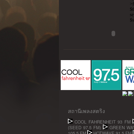
สถานีเพลงสตริง
COOL FAHRENHEIT 93 FM
(SEED 97.5 FM)
GREEN WAV
105.5 FM
HOTWAVE 91.5 FM