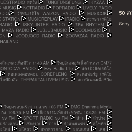
UESTRADIO สตริง
FUNGFUNGFUNG
IKYZAA
C MUSIC
NOTRADIO
POPRADIO
LIVELY RADIO
ADIO
วัยซนเรดิโอ WAIZON RADIO
MUSICOK
50 ส
INK STATION
MUSICREPLAY
IRADIO
หรรษา เรดิโอ
Sorry. 
RADIO
ISKY INTER RADIO
ริทึ่ม RHYTHM
MVZA RADIO
JUBJUBMUSIC
COOLMUSIC
I-
ON
JOODJOOD RADIO
ZOOWZAA RADIO
THAILAND
คลื่นเพลงเพื่อชีวิต 1143 AM
วิทยุอินเตอร์เน็ตล้านนา CM77
AKHONTODAY RADIO
Ezy Radio Life
นครมิวสิคเรดิโอ
คอเพลงดอทคอม COREPLENG
สะตอฟอร์ยู เรดิโอ
ต้ไลฟ์มิวสิค THEPAKTAI-LIVEMUSIC
สถานีเพลงเพื่อชีวิต
M
วิทยุครอบครัวข่าว ส.ทร.106 FM
DMC Dhamma Media
ำปาง 106.75 FM
เสียงธรรมเพื่อประชาชน 103.25 FM
io 99 FM
SPORT RADIO 96 FM
น่าน
ลำปาง
ม่ฮ่องสอน
เชียงราย
ตาก
กำแพงเพชร
สุโขทัย
ยงใหม่
ยโสธร
มหาสารคาม
ขอนแก่น
เลย