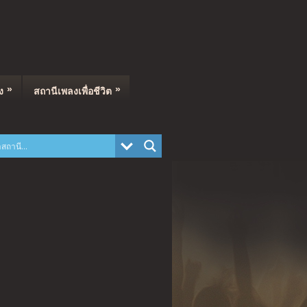
»
»
ง
สถานีเพลงเพื่อชีวิต