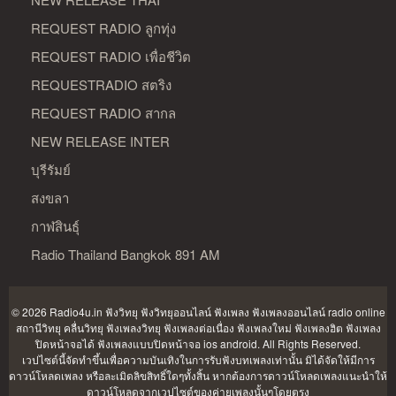
REQUEST RADIO ลูกทุ่ง
REQUEST RADIO เพื่อชีวิต
REQUESTRADIO สตริง
REQUEST RADIO สากล
NEW RELEASE INTER
บุรีรัมย์
สงขลา
กาฬสินธุ์
Radio Thailand Bangkok 891 AM
© 2026 Radio4u.in
ฟังวิทยุ ฟังวิทยุออนไลน์ ฟังเพลง ฟังเพลงออนไลน์ radio online
สถานีวิทยุ คลื่นวิทยุ ฟังเพลงวิทยุ ฟังเพลงต่อเนื่อง ฟังเพลงใหม่ ฟังเพลงฮิต ฟังเพลง
ปิดหน้าจอได้ ฟังเพลงแบบปิดหน้าจอ ios android
. All Rights Reserved.
เวปไซต์นี้จัดทำขึ้นเพื่อความบันเทิงในการรับฟังบทเพลงเท่านั้น มิได้จัดให้มีการ
ดาวน์โหลดเพลง หรือละเมิดลิขสิทธิ์ใดๆทั้งสิ้น หากต้องการดาวน์โหลดเพลงแนะนำให้
ดาวน์โหลดจากเวปไซต์ของค่ายเพลงนั้นๆโดยตรง