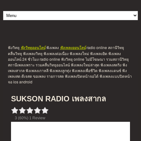
ฟังวิทยุ
ฟังเพลง
radio online สถานีวิทยุ
ฟังวิทยุออนไลน์
ฟังเพลงออนไลน์
คลื่นวิทยุ ฟังเพลงวิทยุ ฟังเพลงต่อเนื่อง ฟังเพลงใหม่ ฟังเพลงฮิต ฟังเพลง
ออนไลน์ 24 ชั่วโมง radio online ฟังวิทยุ online ไม่มีโฆษณา รวมสถานีวิทยุ
สถานีเพลงเพราะ รวมคลื่นวิทยุออนไลน์ ฟังเพลงใหม่ล่าสุด ฟังเพลงสตริง ฟัง
เพลงสากล ฟังเพลงเกาหลี ฟังเพลงลูกทุ่ง ฟังเพลงเพื่อชีวิต ฟังเพลงแดนซ์ ฟัง
เพลงสด ดีเจสด ขอเพลง รายการสด ฟังเพลงปิดหน้าจอได้ ฟังเพลงแบบปิดหน้า
จอ ios android
SUKSON RADIO เพลงสากล
3
(60%)
1
Review