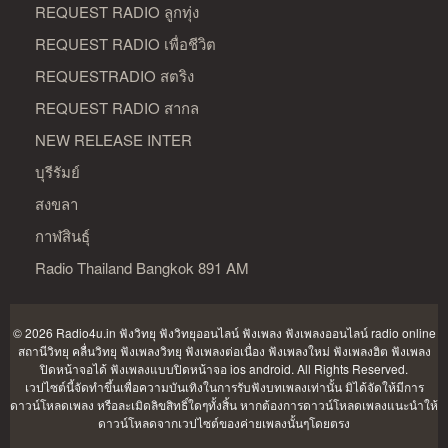
REQUEST RADIO ลูกทุ่ง
REQUEST RADIO เพื่อชีวิต
REQUESTRADIO สตริง
REQUEST RADIO สากล
NEW RELEASE INTER
บุรีรัมย์
สงขลา
กาฬสินธุ์
Radio Thailand Bangkok 891 AM
© 2026 Radio4u.in
ฟังวิทยุ ฟังวิทยุออนไลน์ ฟังเพลง ฟังเพลงออนไลน์ radio online
สถานีวิทยุ คลื่นวิทยุ ฟังเพลงวิทยุ ฟังเพลงต่อเนื่อง ฟังเพลงใหม่ ฟังเพลงฮิต ฟังเพลง
ปิดหน้าจอได้ ฟังเพลงแบบปิดหน้าจอ ios android
. All Rights Reserved.
เวปไซต์นี้จัดทำขึ้นเพื่อความบันเทิงในการรับฟังบทเพลงเท่านั้น มิได้จัดให้มีการ
ดาวน์โหลดเพลง หรือละเมิดลิขสิทธิ์ใดๆทั้งสิ้น หากต้องการดาวน์โหลดเพลงแนะนำให้
ดาวน์โหลดจากเวปไซต์ของค่ายเพลงนั้นๆโดยตรง