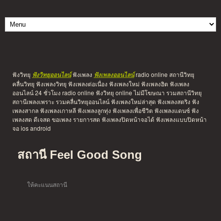
ฟังวิทยุ
ฟังเพลง
radio online สถานีวิทยุ
ฟังวิทยุออนไลน์
ฟังเพลงออนไลน์
คลื่นวิทยุ ฟังเพลงวิทยุ ฟังเพลงต่อเนื่อง ฟังเพลงใหม่ ฟังเพลงฮิต ฟังเพลง
ออนไลน์ 24 ชั่วโมง radio online ฟังวิทยุ online ไม่มีโฆษณา รวมสถานีวิทยุ
สถานีเพลงเพราะ รวมคลื่นวิทยุออนไลน์ ฟังเพลงใหม่ล่าสุด ฟังเพลงสตริง ฟัง
เพลงสากล ฟังเพลงเกาหลี ฟังเพลงลูกทุ่ง ฟังเพลงเพื่อชีวิต ฟังเพลงแดนซ์ ฟัง
เพลงสด ดีเจสด ขอเพลง รายการสด ฟังเพลงปิดหน้าจอได้ ฟังเพลงแบบปิดหน้า
จอ ios android
สถานี Feel Good Song
ให้คะแนนสถานี