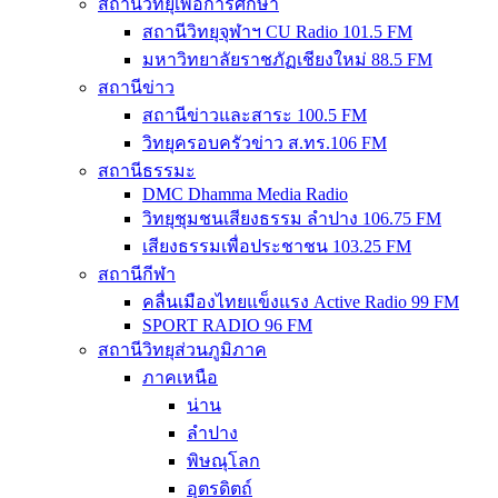
สถานีวิทยุเพื่อการศึกษา
สถานีวิทยุจุฬาฯ CU Radio 101.5 FM
มหาวิทยาลัยราชภัฏเชียงใหม่ 88.5 FM
สถานีข่าว
สถานีข่าวและสาระ 100.5 FM
วิทยุครอบครัวข่าว ส.ทร.106 FM
สถานีธรรมะ
DMC Dhamma Media Radio
วิทยุชุมชนเสียงธรรม ลำปาง 106.75 FM
เสียงธรรมเพื่อประชาชน 103.25 FM
สถานีกีฬา
คลื่นเมืองไทยแข็งแรง Active Radio 99 FM
SPORT RADIO 96 FM
สถานีวิทยุส่วนภูมิภาค
ภาคเหนือ
น่าน
ลำปาง
พิษณุโลก
อุตรดิตถ์