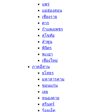
แพร่
แม่ฮ่องสอน
เชียงราย
ตาก
กำแพงเพชร
สุโขทัย
ลำพูน
พิจิตร
พะเยา
เชียงใหม่
ภาคอีสาน
ยโสธร
มหาสารคาม
ขอนแก่น
เลย
หนองคาย
สุรินทร์
ร้อยเอ็ด