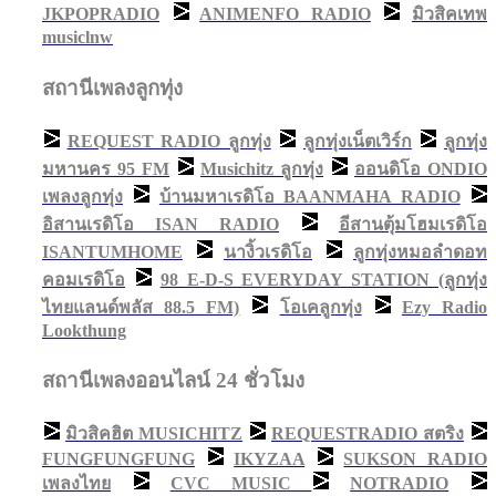
JKPOPRADIO
ANIMENFO RADIO
มิวสิคเทพ
musiclnw
สถานีเพลงลูกทุ่ง
REQUEST RADIO ลูกทุ่ง
ลูกทุ่งเน็ตเวิร์ก
ลูกทุ่ง
มหานคร 95 FM
Musichitz ลูกทุ่ง
ออนดิโอ ONDIO
เพลงลูกทุ่ง
บ้านมหาเรดิโอ BAANMAHA RADIO
อิสานเรดิโอ ISAN RADIO
อีสานตุ้มโฮมเรดิโอ
ISANTUMHOME
นางิ้วเรดิโอ
ลูกทุ่งหมอลำดอท
คอมเรดิโอ
98 E-D-S EVERYDAY STATION (ลูกทุ่ง
ไทยแลนด์พลัส 88.5 FM)
โอเคลูกทุ่ง
Ezy Radio
Lookthung
สถานีเพลงออนไลน์ 24 ชั่วโมง
มิวสิคฮิต MUSICHITZ
REQUESTRADIO สตริง
FUNGFUNGFUNG
IKYZAA
SUKSON RADIO
เพลงไทย
CVC MUSIC
NOTRADIO