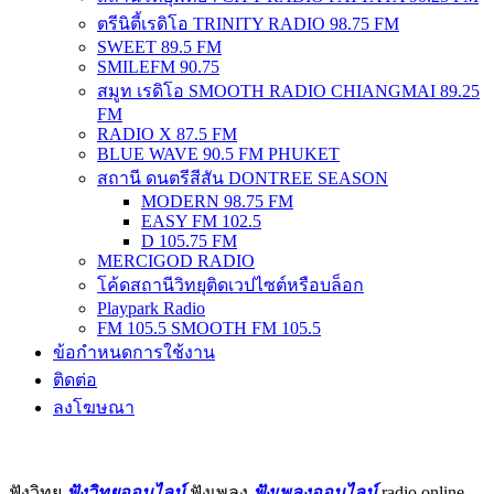
ตรีนิตี้เรดิโอ TRINITY RADIO 98.75 FM
SWEET 89.5 FM
SMILEFM 90.75
สมูท เรดิโอ SMOOTH RADIO CHIANGMAI 89.25
FM
RADIO X 87.5 FM
BLUE WAVE 90.5 FM PHUKET
สถานี ดนตรีสีสัน DONTREE SEASON
MODERN 98.75 FM
EASY FM 102.5
D 105.75 FM
MERCIGOD RADIO
โค้ดสถานีวิทยุติดเวปไซต์หรือบล็อก
Playpark Radio
FM 105.5 SMOOTH FM 105.5
ข้อกำหนดการใช้งาน
ติดต่อ
ลงโฆษณา
ฟังวิทยุ
ฟังวิทยุออนไลน์
ฟังเพลง
ฟังเพลงออนไลน์
radio online