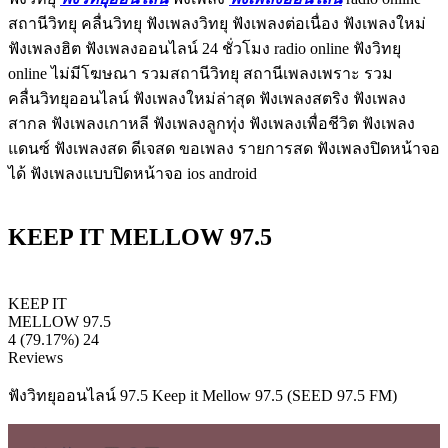
สถานีวิทยุ คลื่นวิทยุ ฟังเพลงวิทยุ ฟังเพลงต่อเนื่อง ฟังเพลงใหม่
ฟังเพลงฮิต ฟังเพลงออนไลน์ 24 ชั่วโมง radio online ฟังวิทยุ
online ไม่มีโฆษณา รวมสถานีวิทยุ สถานีเพลงเพราะ รวม
คลื่นวิทยุออนไลน์ ฟังเพลงใหม่ล่าสุด ฟังเพลงสตริง ฟังเพลง
สากล ฟังเพลงเกาหลี ฟังเพลงลูกทุ่ง ฟังเพลงเพื่อชีวิต ฟังเพลง
แดนซ์ ฟังเพลงสด ดีเจสด ขอเพลง รายการสด ฟังเพลงปิดหน้าจอ
ได้ ฟังเพลงแบบปิดหน้าจอ ios android
KEEP IT MELLOW 97.5
KEEP IT
MELLOW 97.5
4
(79.17%)
24
Reviews
ฟังวิทยุออนไลน์ 97.5 Keep it Mellow 97.5 (SEED 97.5 FM)