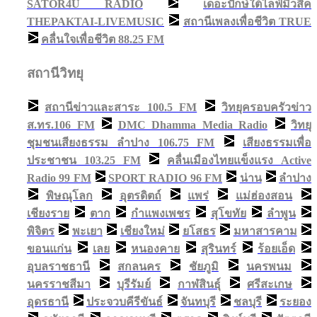
SATOR4U RADIO
เดอะปักษ์ใต้ไลฟ์มิวสิค
THEPAKTAI-LIVEMUSIC
สถานีเพลงเพื่อชีวิต TRUE
คลื่นใจเพื่อชีวิต 88.25 FM
สถานีวิทยุ
สถานีข่าวและสาระ 100.5 FM
วิทยุครอบครัวข่าว
ส.ทร.106 FM
DMC Dhamma Media Radio
วิทยุ
ชุมชนเสียงธรรม ลำปาง 106.75 FM
เสียงธรรมเพื่อ
ประชาชน 103.25 FM
คลื่นเมืองไทยแข็งแรง Active
Radio 99 FM
SPORT RADIO 96 FM
น่าน
ลำปาง
พิษณุโลก
อุตรดิตถ์
แพร่
แม่ฮ่องสอน
เชียงราย
ตาก
กำแพงเพชร
สุโขทัย
ลำพูน
พิจิตร
พะเยา
เชียงใหม่
ยโสธร
มหาสารคาม
ขอนแก่น
เลย
หนองคาย
สุรินทร์
ร้อยเอ็ด
อุบลราชธานี
สกลนคร
ชัยภูมิ
นครพนม
นครราชสีมา
บุรีรัมย์
กาฬสินธุ์
ศรีสะเกษ
อุดรธานี
ประจวบคีรีขันธ์
จันทบุรี
ชลบุรี
ระยอง