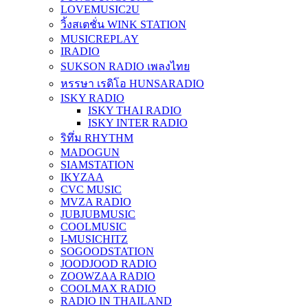
LOVEMUSIC2U
วิ้งสเตชั่น WINK STATION
MUSICREPLAY
IRADIO
SUKSON RADIO เพลงไทย
หรรษา เรดิโอ HUNSARADIO
ISKY RADIO
ISKY THAI RADIO
ISKY INTER RADIO
ริทึ่ม RHYTHM
MADOGUN
SIAMSTATION
IKYZAA
CVC MUSIC
MVZA RADIO
JUBJUBMUSIC
COOLMUSIC
I-MUSICHITZ
SOGOODSTATION
JOODJOOD RADIO
ZOOWZAA RADIO
COOLMAX RADIO
RADIO IN THAILAND