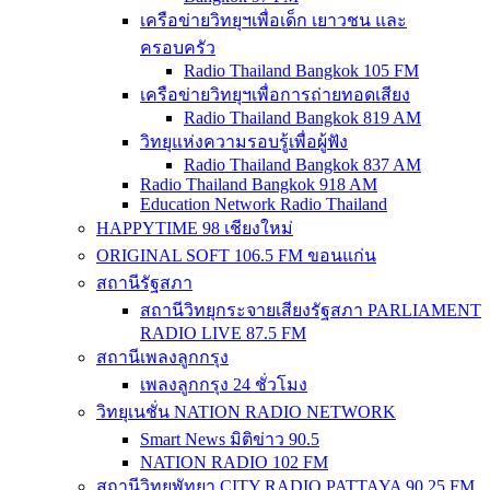
เครือข่ายวิทยุฯเพื่อเด็ก เยาวชน และ
ครอบครัว
Radio Thailand Bangkok 105 FM
เครือข่ายวิทยุฯเพื่อการถ่ายทอดเสียง
Radio Thailand Bangkok 819 AM
วิทยุแห่งความรอบรู้เพื่อผู้ฟัง
Radio Thailand Bangkok 837 AM
Radio Thailand Bangkok 918 AM
Education Network Radio Thailand
HAPPYTIME 98 เชียงใหม่
ORIGINAL SOFT 106.5 FM ขอนแก่น
สถานีรัฐสภา
สถานีวิทยุกระจายเสียงรัฐสภา PARLIAMENT
RADIO LIVE 87.5 FM
สถานีเพลงลูกกรุง
เพลงลูกกรุง 24 ชั่วโมง
วิทยุเนชั่น NATION RADIO NETWORK
Smart News มิติข่าว 90.5
NATION RADIO 102 FM
สถานีวิทยุพัทยา CITY RADIO PATTAYA 90.25 FM