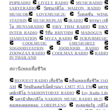
POPRADIO
LIVELY RADIO
MUSICRADIO
SABYERADIO
วัยซนเรดิโอ WAIZON RADIO
MUSICOK
LOVEMUSIC2U
วิ้งสเตชั่น WINK
STATION
MUSICREPLAY
IRADIO
หรรษา เรดิ
โอ HUNSARADIO
ISKY THAI RADIO
ISKY
INTER RADIO
ริทึ่ม RHYTHM
MADOGUN
SIAMSTATION
MVZA RADIO
JUBJUBMUSIC
COOLMUSIC
I-MUSICHITZ
SOGOODSTATION
JOODJOOD RADIO
ZOOWZAA RADIO
COOLMAX RADIO
RADIO
IN THAILAND
สถานีเพลงเพื่อชีวิต
REQUEST RADIO เพื่อชีวิต
คลื่นเพลงเพื่อชีวิต 1143
AM
วิทยุอินเตอร์เน็ตล้านนา CM77 97.5 FM
นครทู
เดย์เรดิโอ NAKHONTODAY RADIO
Ezy Radio Life
นครมิวสิคเรดิโอ NAKHON MUSIC RADIO 88.25
คอเพลงดอทคอม COREPLENG
สะตอฟอร์ยู เรดิโอ