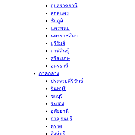
อุบลราชธานี
สกลนคร
ชัยภูมิ
นครพนม
นครราชสีมา
บุรีรัมย์
กาฬสินธุ์
ศรีสะเกษ
อุดรธานี
ภาคกลาง
ประจวบคีรีขันธ์
จันทบุรี
ชลบุรี
ระยอง
อุทัยธานี
กาญจนบุรี
ตราด
สิงห์บุรี