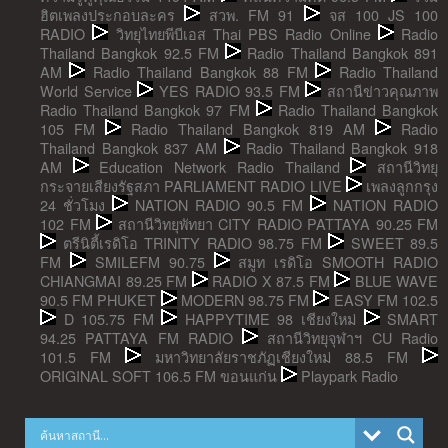
ฮิตเพลงประกอบละคร
สวพ. FM 91
จส 100 JS 100
RADIO
วิทยุไทยพีบีเอส Thai PBS Radio Online
Radio
Thailand Bangkok 92.5 FM
Radio Thailand Bangkok 891
AM
Radio Thailand Bangkok 88 FM
Radio Thailand
World Service
YES RADIO 93.5 FM
สถานีข่าวคุณภาพ
Radio Thailand Bangkok 97 FM
Radio Thailand Bangkok
105 FM
Radio Thailand Bangkok 819 AM
Radio
Thailand Bangkok 837 AM
Radio Thailand Bangkok 918
AM
Education Network Radio Thailand
สถานีวิทยุ
กระจายเสียงรัฐสภา PARLIAMENT RADIO LIVE
เพลงลูกกรุง
24 ชั่วโมง
NATION RADIO 90.5 FM
NATION RADIO
102 FM
สถานีวิทยุพัทยา CITY RADIO PATTAYA 90.25 FM
ตรีนิตี้เรดิโอ TRINITY RADIO 98.75 FM
SWEET 89.5
FM
SMILEFM 90.75
สมูท เรดิโอ SMOOTH RADIO
CHIANGMAI 89.25 FM
RADIO X 87.5 FM
BLUE WAVE
90.5 FM PHUKET
MODERN 98.75 FM
EASY FM 102.5
D 105.75 FM
HAPPYTIME 98 เชียงใหม่
SMART
94.25 PATTAYA FM RADIO
สถานีวิทยุจุฬาฯ CU Radio
101.5 FM
มหาวิทยาลัยราชภัฏเชียงใหม่ 88.5 FM
ORIGINAL SOFT 106.5 FM ขอนแก่น
Playpark Radio