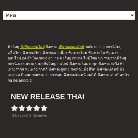
ฟังวิทยุ
ฟังเพลง
radio online สถานีวิทยุ
ฟังวิทยุออนไลน์
ฟังเพลงออนไลน์
คลื่นวิทยุ ฟังเพลงวิทยุ ฟังเพลงต่อเนื่อง ฟังเพลงใหม่ ฟังเพลงฮิต ฟังเพลง
ออนไลน์ 24 ชั่วโมง radio online ฟังวิทยุ online ไม่มีโฆษณา รวมสถานีวิทยุ
สถานีเพลงเพราะ รวมคลื่นวิทยุออนไลน์ ฟังเพลงใหม่ล่าสุด ฟังเพลงสตริง ฟัง
เพลงสากล ฟังเพลงเกาหลี ฟังเพลงลูกทุ่ง ฟังเพลงเพื่อชีวิต ฟังเพลงแดนซ์ ฟัง
เพลงสด ดีเจสด ขอเพลง รายการสด ฟังเพลงปิดหน้าจอได้ ฟังเพลงแบบปิดหน้า
จอ ios android
NEW RELEASE THAI
4.5
(90%)
2
Reviews