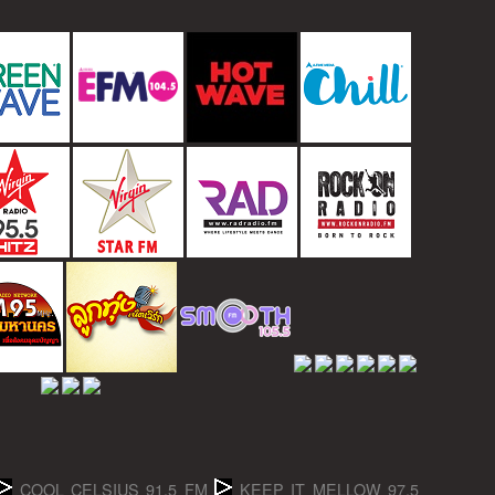
COOL CELSIUS 91.5 FM
KEEP IT MELLOW 97.5