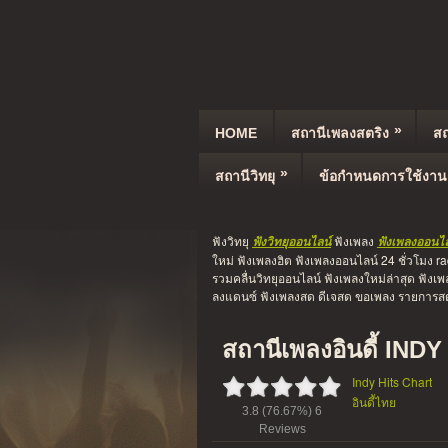
»
HOME
สถานีเพลงสตริง
ส
»
สถานีวิทยุ
ข้อกำหนดการใช้งาน
ฟังวิทยุ
ฟังเพลง
ฟังวิทยุออนไลน์
ฟังเพลงออนไล
ใหม่ ฟังเพลงฮิต ฟังเพลงออนไลน์ 24 ชั่วโมง r
รวมคลื่นวิทยุออนไลน์ ฟังเพลงใหม่ล่าสุด ฟังเพล
ลงแดนซ์ ฟังเพลงสด ดีเจสด ขอเพลง รายการสด
สถานีเพลงอินดี้ INDY
Indy Hits Chart
อินดี้ไทย
3.8
(76.67%)
6
Reviews