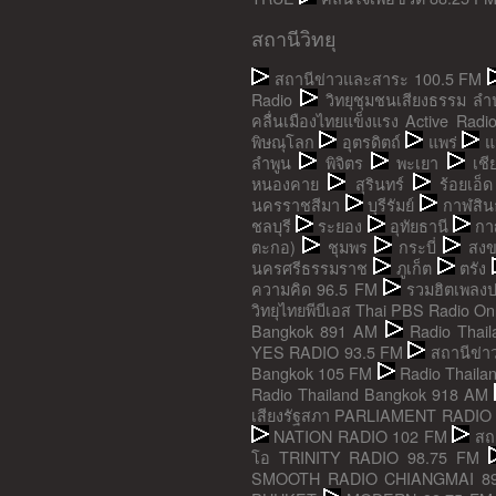
สถานีวิทยุ
สถานีข่าวและสาระ 100.5 FM
Radio
วิทยุชุมชนเสียงธรรม ล
คลื่นเมืองไทยแข็งแรง Active Rad
พิษณุโลก
อุตรดิตถ์
แพร่
แ
ลำพูน
พิจิตร
พะเยา
เชี
หนองคาย
สุรินทร์
ร้อยเอ็ด
นครราชสีมา
บุรีรัมย์
กาฬสินธ
ชลบุรี
ระยอง
อุทัยธานี
กา
ตะกอ)
ชุมพร
กระบี่
สง
นครศรีธรรมราช
ภูเก็ต
ตรัง
ความคิด 96.5 FM
รวมฮิตเพลง
วิทยุไทยพีบีเอส Thai PBS Radio On
Bangkok 891 AM
Radio Thai
YES RADIO 93.5 FM
สถานีข่า
Bangkok 105 FM
Radio Thail
Radio Thailand Bangkok 918 AM
เสียงรัฐสภา PARLIAMENT RADIO
NATION RADIO 102 FM
สถ
โอ TRINITY RADIO 98.75 FM
SMOOTH RADIO CHIANGMAI 89