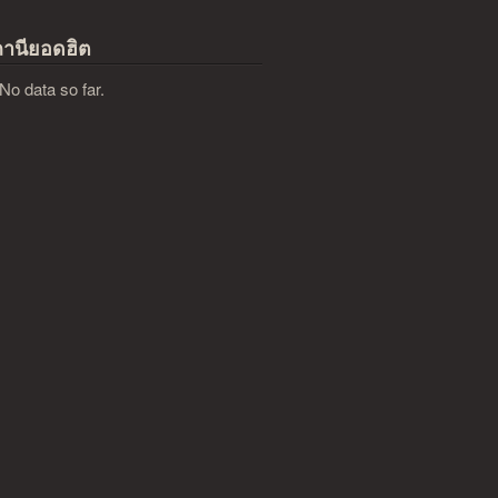
ถานียอดฮิต
No data so far.