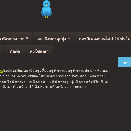
»
»
ถานีเพลงสากล
สถานีเพลงลูกทุ่ง
สถานีเพลงออนไลน์ 24 ชั่วโม
ติดต่อ
ลงโฆษณา
radio online สถานีวิทยุ คลื่นวิทยุ ฟังเพลงวิทยุ ฟังเพลงต่อเนื่อง ฟังเพลง
น์
adio online ฟังวิทยุ online ไม่มีโฆษณา รวมสถานีวิทยุ สถานีเพลงเพราะ
งสตริง ฟังเพลงสากล ฟังเพลงเกาหลี ฟังเพลงลูกทุ่ง ฟังเพลงเพื่อชีวิต ฟังเพ
 ฟังเพลงปิดหน้าจอได้ ฟังเพลงแบบปิดหน้าจอ ios android