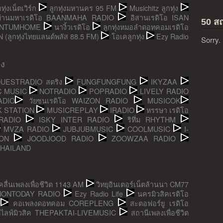
กทุ่งเน็ตเวิร์ก
ลูกทุ่งมหานคร 95 FM
Musichitz ลูกทุ่ง
บ้านมหาเรดิโอ BAANMAHA RADIO
อิสานเรดิโอ ISAN
50 ส
ISANTUMHOME
นางิ้วเรดิโอ
ลูกทุ่งหมอลำดอทคอมเรดิโอ
ลูกทุ่งไทยแลนด์พลัส 88.5 FM)
โอเคลูกทุ่ง
Ezy Radio
Sorry. 
มง
UESTRADIO สตริง
FUNGFUNGFUNG
IKYZAA
C MUSIC
NOTRADIO
POPRADIO
LIVELY RADIO
ADIO
วัยซนเรดิโอ WAIZON RADIO
MUSICOK
INK STATION
MUSICREPLAY
IRADIO
หรรษา เรดิโอ
RADIO
ISKY INTER RADIO
ริทึ่ม RHYTHM
MVZA RADIO
JUBJUBMUSIC
COOLMUSIC
I-
ON
JOODJOOD RADIO
ZOOWZAA RADIO
THAILAND
คลื่นเพลงเพื่อชีวิต 1143 AM
วิทยุอินเตอร์เน็ตล้านนา CM77
AKHONTODAY RADIO
Ezy Radio Life
นครมิวสิคเรดิโอ
คอเพลงดอทคอม COREPLENG
สะตอฟอร์ยู เรดิโอ
ต้ไลฟ์มิวสิค THEPAKTAI-LIVEMUSIC
สถานีเพลงเพื่อชีวิต
M