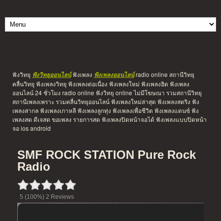
ฟังวิทยุ
ฟังเพลง
radio online สถานีวิทยุ
ฟังวิทยุออนไลน์
ฟังเพลงออนไลน์
คลื่นวิทยุ ฟังเพลงวิทยุ ฟังเพลงต่อเนื่อง ฟังเพลงใหม่ ฟังเพลงฮิต ฟังเพลง
ออนไลน์ 24 ชั่วโมง radio online ฟังวิทยุ online ไม่มีโฆษณา รวมสถานีวิทยุ
สถานีเพลงเพราะ รวมคลื่นวิทยุออนไลน์ ฟังเพลงใหม่ล่าสุด ฟังเพลงสตริง ฟัง
เพลงสากล ฟังเพลงเกาหลี ฟังเพลงลูกทุ่ง ฟังเพลงเพื่อชีวิต ฟังเพลงแดนซ์ ฟัง
เพลงสด ดีเจสด ขอเพลง รายการสด ฟังเพลงปิดหน้าจอได้ ฟังเพลงแบบปิดหน้า
จอ ios android
SMF ROCK STATION Pure Rock
Radio
5
(100%)
2
Reviews