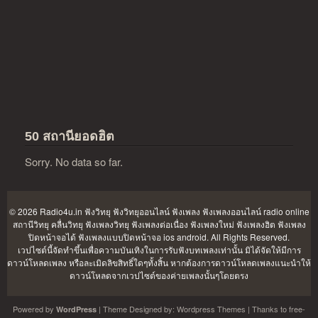
50 สถานียอดฮิต
Sorry. No data so far.
© 2026 Radio4u.in
ฟังวิทยุ ฟังวิทยุออนไลน์ ฟังเพลง ฟังเพลงออนไลน์ radio online
สถานีวิทยุ คลื่นวิทยุ ฟังเพลงวิทยุ ฟังเพลงต่อเนื่อง ฟังเพลงใหม่ ฟังเพลงฮิต ฟังเพลง
ปิดหน้าจอได้ ฟังเพลงแบบปิดหน้าจอ ios android
. All Rights Reserved.
เวปไซต์นี้จัดทำขึ้นเพื่อความบันเทิงในการรับฟังบทเพลงเท่านั้น มิได้จัดให้มีการ
ดาวน์โหลดเพลง หรือละเมิดลิขสิทธิ์ใดๆทั้งสิ้น หากต้องการดาวน์โหลดเพลงแนะนำให้
ดาวน์โหลดจากเวปไซต์ของค่ายเพลงนั้นๆโดยตรง
Powered by
| Theme Designed by:
Wordpress Themes
| Thanks to
free-
WordPress