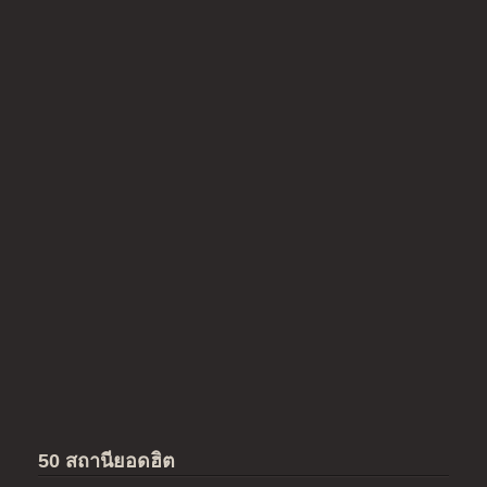
50 สถานียอดฮิต