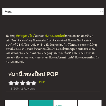
ฟังวิทยุ
ฟังเพลง
radio online สถานีวิทยุ
ฟังวิทยุออนไลน์
ฟังเพลงออนไลน์
คลื่นวิทยุ ฟังเพลงวิทยุ ฟังเพลงต่อเนื่อง ฟังเพลงใหม่ ฟังเพลงฮิต ฟังเพลง
ออนไลน์ 24 ชั่วโมง radio online ฟังวิทยุ online ไม่มีโฆษณา รวมสถานีวิทยุ
สถานีเพลงเพราะ รวมคลื่นวิทยุออนไลน์ ฟังเพลงใหม่ล่าสุด ฟังเพลงสตริง ฟัง
เพลงสากล ฟังเพลงเกาหลี ฟังเพลงลูกทุ่ง ฟังเพลงเพื่อชีวิต ฟังเพลงแดนซ์ ฟัง
เพลงสด ดีเจสด ขอเพลง รายการสด ฟังเพลงปิดหน้าจอได้ ฟังเพลงแบบปิดหน้า
จอ ios android
สถานีเพลงป็อป POP
POP
3
(60%)
2
Reviews