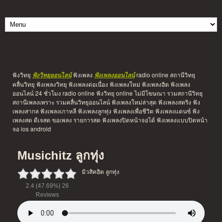
ฟังวิทยุ
ฟังเพลง
radio online สถานีวิทยุ
ฟังวิทยุออนไลน์
ฟังเพลงออนไลน์
คลื่นวิทยุ ฟังเพลงวิทยุ ฟังเพลงต่อเนื่อง ฟังเพลงใหม่ ฟังเพลงฮิต ฟังเพลง
ออนไลน์ 24 ชั่วโมง radio online ฟังวิทยุ online ไม่มีโฆษณา รวมสถานีวิทยุ
สถานีเพลงเพราะ รวมคลื่นวิทยุออนไลน์ ฟังเพลงใหม่ล่าสุด ฟังเพลงสตริง ฟัง
เพลงสากล ฟังเพลงเกาหลี ฟังเพลงลูกทุ่ง ฟังเพลงเพื่อชีวิต ฟังเพลงแดนซ์ ฟัง
เพลงสด ดีเจสด ขอเพลง รายการสด ฟังเพลงปิดหน้าจอได้ ฟังเพลงแบบปิดหน้า
จอ ios android
Musichitz ลูกทุ่ง
มิวสิคฮิต ลูกทุ่ง
2.4
(47.69%)
26
Reviews