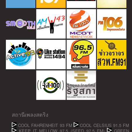
สถานีเพลงสตริง
COOL FAHRENHEIT 93 FM
COOL CELSIUS 91.5 FM
KEEP IT MELLOW 97.5 (SEED 97.5 FM)
GREEN