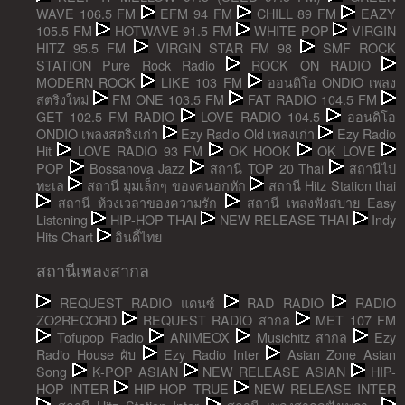
WAVE 106.5 FM
EFM 94 FM
CHILL 89 FM
EAZY
105.5 FM
HOTWAVE 91.5 FM
WHITE POP
VIRGIN
HITZ 95.5 FM
VIRGIN STAR FM 98
SMF ROCK
STATION Pure Rock Radio
ROCK ON RADIO
MODERN ROCK
LIKE 103 FM
ออนดิโอ ONDIO เพลง
สตริงใหม่
FM ONE 103.5 FM
FAT RADIO 104.5 FM
GET 102.5 FM RADIO
LOVE RADIO 104.5
ออนดิโอ
ONDIO เพลงสตริงเก่า
Ezy Radio Old เพลงเก่า
Ezy Radio
Hit
LOVE RADIO 93 FM
OK HOOK
OK LOVE
POP
Bossanova Jazz
สถานี TOP 20 Thai
สถานีไป
ทะเล
สถานี มุมเล็กๆ ของคนอกหัก
สถานี Hitz Station thai
สถานี ห้วงเวลาของความรัก
สถานี เพลงฟังสบาย Easy
Listening
HIP-HOP THAI
NEW RELEASE THAI
Indy
Hits Chart
อินดี้ไทย
สถานีเพลงสากล
REQUEST RADIO แดนซ์
RAD RADIO
RADIO
ZO2RECORD
REQUEST RADIO สากล
MET 107 FM
Tofupop Radio
ANIMEOX
Musichitz สากล
Ezy
Radio House ผับ
Ezy Radio Inter
Asian Zone Asian
Song
K-POP ASIAN
NEW RELEASE ASIAN
HIP-
HOP INTER
HIP-HOP TRUE
NEW RELEASE INTER