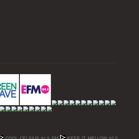
COOL CELSIUS 91.5 FM
KEEP IT MELLOW 97.5