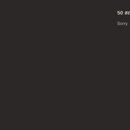
50 ส
Sorry. 