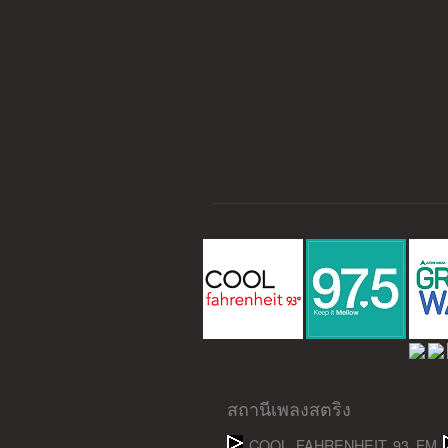
สถานีเพลงสตริง
COOL FAHRENHEIT 93 FM