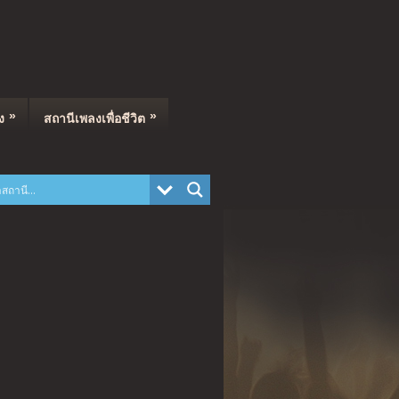
»
»
ง
สถานีเพลงเพื่อชีวิต