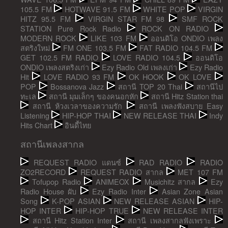
105.5 FM
HOTWAVE 91.5 FM
WHITE POP
VIRGIN
HITZ 95.5 FM
VIRGIN STAR FM 98
SMF ROCK
STATION Pure Rock Radio
ROCK ON RADIO
MODERN ROCK
LIKE 103 FM
ออนดิโอ ONDIO เพลง
สตริงใหม่
FM ONE 103.5 FM
FAT RADIO 104.5 FM
GET 102.5 FM RADIO
LOVE RADIO 104.5
ออนดิโอ
ONDIO เพลงสตริงเก่า
Ezy Radio Old เพลงเก่า
Ezy Radio
Hit
LOVE RADIO 93 FM
OK HOOK
OK LOVE
POP
Bossanova Jazz
สถานี TOP 20 Thai
สถานีไป
ทะเล
สถานี มุมเล็กๆ ของคนอกหัก
สถานี Hitz Station thai
สถานี ห้วงเวลาของความรัก
สถานี เพลงฟังสบาย Easy
Listening
HIP-HOP THAI
NEW RELEASE THAI
Indy
Hits Chart
อินดี้ไทย
สถานีเพลงสากล
REQUEST RADIO แดนซ์
RAD RADIO
RADIO
ZO2RECORD
REQUEST RADIO สากล
MET 107 FM
Tofupop Radio
ANIMEOX
Musichitz สากล
Ezy
Radio House ผับ
Ezy Radio Inter
Asian Zone Asian
Song
K-POP ASIAN
NEW RELEASE ASIAN
HIP-
HOP INTER
HIP-HOP TRUE
NEW RELEASE INTER
สถานี Hitz Station Inter
สถานี เพลงสากลฟังเพราะ