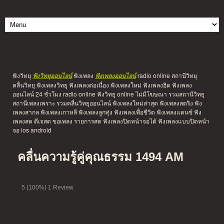
ฟังวิทยุ
ฟังเพลง
radio online สถานีวิทยุ
ฟังวิทยุออนไลน์
ฟังเพลงออนไลน์
คลื่นวิทยุ ฟังเพลงวิทยุ ฟังเพลงต่อเนื่อง ฟังเพลงใหม่ ฟังเพลงฮิต ฟังเพลง
ออนไลน์ 24 ชั่วโมง radio online ฟังวิทยุ online ไม่มีโฆษณา รวมสถานีวิทยุ
สถานีเพลงเพราะ รวมคลื่นวิทยุออนไลน์ ฟังเพลงใหม่ล่าสุด ฟังเพลงสตริง ฟัง
เพลงสากล ฟังเพลงเกาหลี ฟังเพลงลูกทุ่ง ฟังเพลงเพื่อชีวิต ฟังเพลงแดนซ์ ฟัง
เพลงสด ดีเจสด ขอเพลง รายการสด ฟังเพลงปิดหน้าจอได้ ฟังเพลงแบบปิดหน้า
จอ ios android
คลื่นความรู้คู่คุณธรรม 1494 AM
5
(100%)
1
Review