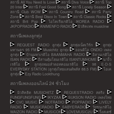
สถานี All You Need Is Love
สถานี Diva Voice
สถานี Top
20 Inter
สถานี Feel Good Song
สถานี Lonely Season
สถานี Club WOW
สถานี Country Road
สถานี Party
Zone
สถานี Best Disco In Town
สถานี Classic Rocks
สถานี Brit Pop
ไอโคเรียเรดิโอ IKOREA RADIO
JKPOPRADIO
ANIMENFO RADIO
มิวสิคเทพ musiclnw
สถานีเพลงลูกทุ่ง
REQUEST RADIO ลูกทุ่ง
ลูกทุ่งเน็ตเวิร์ก
ลูกทุ่ง
มหานคร 95 FM
Musichitz ลูกทุ่ง
ออนดิโอ ONDIO เพลง
ลูกทุ่ง
บ้านมหาเรดิโอ BAANMAHA RADIO
อิสานเรดิโอ
ISAN RADIO
อีสานตุ้มโฮมเรดิโอ ISANTUMHOME
นางิ้ว
เรดิโอ
ลูกทุ่งหมอลำดอทคอมเรดิโอ
98 E-D-S
EVERYDAY STATION (ลูกทุ่งไทยแลนด์พลัส 88.5 FM)
โอเค
ลูกทุ่ง
Ezy Radio Lookthung
สถานีเพลงออนไลน์ 24 ชั่วโมง
มิวสิคฮิต MUSICHITZ
REQUESTRADIO สตริง
FUNGFUNGFUNG
IKYZAA
SUKSON RADIO เพลงไทย
CVC MUSIC
NOTRADIO
POPRADIO
LIVELY
RADIO
MUSICRADIO
SABYERADIO
วัยซนเรดิโอ
WAIZON RADIO
MUSICOK
LOVEMUSIC2U
วิ้งสเตชั่