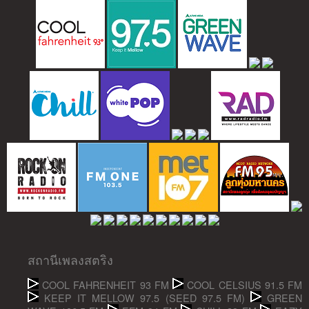
สถานีเพลงสตริง
COOL FAHRENHEIT 93 FM
COOL CELSIUS 91.5 FM
KEEP IT MELLOW 97.5 (SEED 97.5 FM)
GREEN