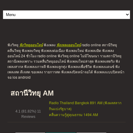
ฟังวิทยุ
ฟังเพลง
radio online สถานีวิทยุ
ฟังวิทยุออนไลน์
ฟังเพลงออนไลน์
คลื่นวิทยุ ฟังเพลงวิทยุ ฟังเพลงต่อเนื่อง ฟังเพลงใหม่ ฟังเพลงฮิต ฟังเพลง
ออนไลน์ 24 ชั่วโมง radio online ฟังวิทยุ online ไม่มีโฆษณา รวมสถานีวิทยุ
สถานีเพลงเพราะ รวมคลื่นวิทยุออนไลน์ ฟังเพลงใหม่ล่าสุด ฟังเพลงสตริง ฟัง
เพลงสากล ฟังเพลงเกาหลี ฟังเพลงลูกทุ่ง ฟังเพลงเพื่อชีวิต ฟังเพลงแดนซ์ ฟัง
เพลงสด ดีเจสด ขอเพลง รายการสด ฟังเพลงปิดหน้าจอได้ ฟังเพลงแบบปิดหน้า
จอ ios android
สถานีวิทยุ AM
Radio Thailand Bangkok 891 AM (ฟังผลสลาก
กินแบ่งรัฐบาล)
4.1
(81.82%)
11
คลื่นความรู้คู่คุณธรรม 1494 AM
Reviews