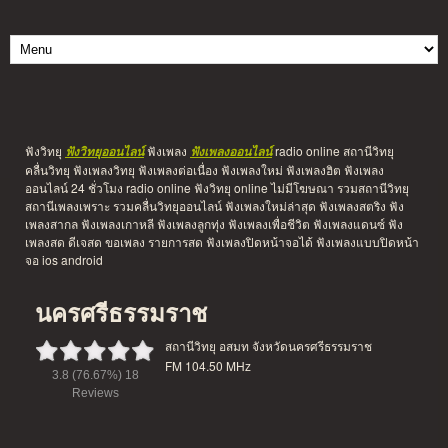
ฟังวิทยุ
ฟังเพลง
radio online สถานีวิทยุ
ฟังวิทยุออนไลน์
ฟังเพลงออนไลน์
คลื่นวิทยุ ฟังเพลงวิทยุ ฟังเพลงต่อเนื่อง ฟังเพลงใหม่ ฟังเพลงฮิต ฟังเพลง
ออนไลน์ 24 ชั่วโมง radio online ฟังวิทยุ online ไม่มีโฆษณา รวมสถานีวิทยุ
สถานีเพลงเพราะ รวมคลื่นวิทยุออนไลน์ ฟังเพลงใหม่ล่าสุด ฟังเพลงสตริง ฟัง
เพลงสากล ฟังเพลงเกาหลี ฟังเพลงลูกทุ่ง ฟังเพลงเพื่อชีวิต ฟังเพลงแดนซ์ ฟัง
เพลงสด ดีเจสด ขอเพลง รายการสด ฟังเพลงปิดหน้าจอได้ ฟังเพลงแบบปิดหน้า
จอ ios android
นครศรีธรรมราช
สถานีวิทยุ อสมท จังหวัดนครศรีธรรมราช
FM 104.50 MHz
3.8
(76.67%)
18
Reviews