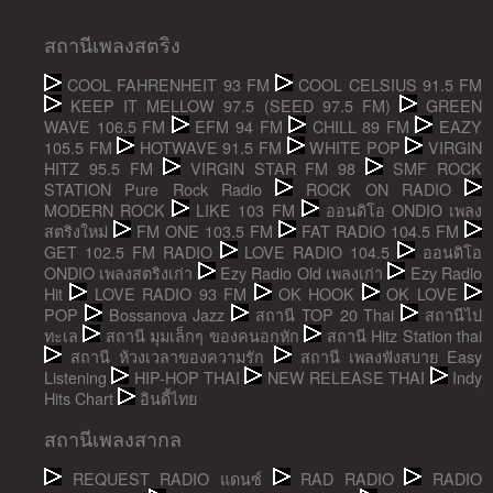
สถานีเพลงสตริง
COOL FAHRENHEIT 93 FM
COOL CELSIUS 91.5 FM
KEEP IT MELLOW 97.5 (SEED 97.5 FM)
GREEN
WAVE 106.5 FM
EFM 94 FM
CHILL 89 FM
EAZY
105.5 FM
HOTWAVE 91.5 FM
WHITE POP
VIRGIN
HITZ 95.5 FM
VIRGIN STAR FM 98
SMF ROCK
STATION Pure Rock Radio
ROCK ON RADIO
MODERN ROCK
LIKE 103 FM
ออนดิโอ ONDIO เพลง
สตริงใหม่
FM ONE 103.5 FM
FAT RADIO 104.5 FM
GET 102.5 FM RADIO
LOVE RADIO 104.5
ออนดิโอ
ONDIO เพลงสตริงเก่า
Ezy Radio Old เพลงเก่า
Ezy Radio
Hit
LOVE RADIO 93 FM
OK HOOK
OK LOVE
POP
Bossanova Jazz
สถานี TOP 20 Thai
สถานีไป
ทะเล
สถานี มุมเล็กๆ ของคนอกหัก
สถานี Hitz Station thai
สถานี ห้วงเวลาของความรัก
สถานี เพลงฟังสบาย Easy
Listening
HIP-HOP THAI
NEW RELEASE THAI
Indy
Hits Chart
อินดี้ไทย
สถานีเพลงสากล
REQUEST RADIO แดนซ์
RAD RADIO
RADIO