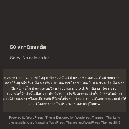
50 สถานียอดฮิต
Sorry. No data so far.
© 2026 Radio4u.in
ฟังวิทยุ ฟังวิทยุออนไลน์ ฟังเพลง ฟังเพลงออนไลน์ radio online
สถานีวิทยุ คลื่นวิทยุ ฟังเพลงวิทยุ ฟังเพลงต่อเนื่อง ฟังเพลงใหม่ ฟังเพลงฮิต ฟังเพลง
ปิดหน้าจอได้ ฟังเพลงแบบปิดหน้าจอ ios android
. All Rights Reserved.
เวปไซต์นี้จัดทำขึ้นเพื่อความบันเทิงในการรับฟังบทเพลงเท่านั้น มิได้จัดให้มีการ
ดาวน์โหลดเพลง หรือละเมิดลิขสิทธิ์ใดๆทั้งสิ้น หากต้องการดาวน์โหลดเพลงแนะนำให้
ดาวน์โหลดจากเวปไซต์ของค่ายเพลงนั้นๆโดยตรง
Powered by
| Theme Designed by:
Wordpress Themes
| Thanks to
WordPress
themesgallery.net
,
Magazine WordPress Themes
and
WordPress Themes 2013