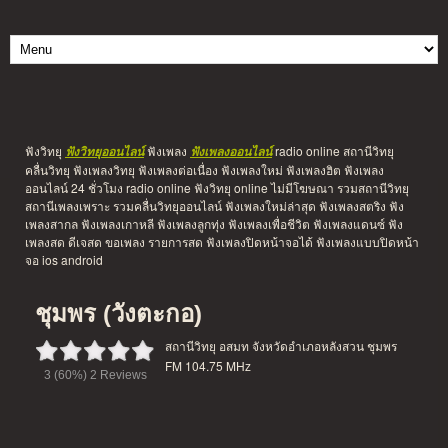
ฟังวิทยุ
ฟังเพลง
radio online สถานีวิทยุ
ฟังวิทยุออนไลน์
ฟังเพลงออนไลน์
คลื่นวิทยุ ฟังเพลงวิทยุ ฟังเพลงต่อเนื่อง ฟังเพลงใหม่ ฟังเพลงฮิต ฟังเพลง
ออนไลน์ 24 ชั่วโมง radio online ฟังวิทยุ online ไม่มีโฆษณา รวมสถานีวิทยุ
สถานีเพลงเพราะ รวมคลื่นวิทยุออนไลน์ ฟังเพลงใหม่ล่าสุด ฟังเพลงสตริง ฟัง
เพลงสากล ฟังเพลงเกาหลี ฟังเพลงลูกทุ่ง ฟังเพลงเพื่อชีวิต ฟังเพลงแดนซ์ ฟัง
เพลงสด ดีเจสด ขอเพลง รายการสด ฟังเพลงปิดหน้าจอได้ ฟังเพลงแบบปิดหน้า
จอ ios android
ชุมพร (วังตะกอ)
สถานีวิทยุ อสมท จังหวัดอำเภอหลังสวน ชุมพร
FM 104.75 MHz
3
(60%)
2
Reviews