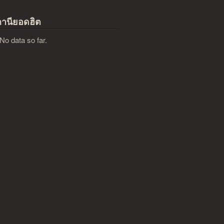
ถานียอดฮิต
No data so far.