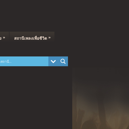
»
»
ง
สถานีเพลงเพื่อชีวิต