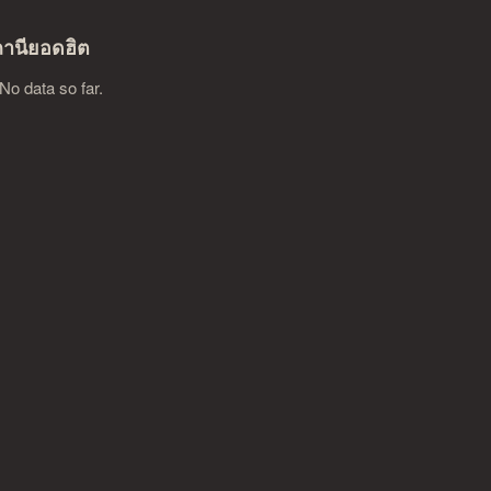
ถานียอดฮิต
No data so far.