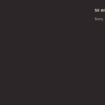
50 ส
Sorry. 