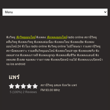
ฟังวิทยุ
ฟังเพลง
radio online สถานีวิทยุ
ฟังวิทยุออนไลน์
ฟังเพลงออนไลน์
คลื่นวิทยุ ฟังเพลงวิทยุ ฟังเพลงต่อเนื่อง ฟังเพลงใหม่ ฟังเพลงฮิต ฟังเพลง
ออนไลน์ 24 ชั่วโมง radio online ฟังวิทยุ online ไม่มีโฆษณา รวมสถานีวิทยุ
สถานีเพลงเพราะ รวมคลื่นวิทยุออนไลน์ ฟังเพลงใหม่ล่าสุด ฟังเพลงสตริง ฟัง
เพลงสากล ฟังเพลงเกาหลี ฟังเพลงลูกทุ่ง ฟังเพลงเพื่อชีวิต ฟังเพลงแดนซ์ ฟัง
เพลงสด ดีเจสด ขอเพลง รายการสด ฟังเพลงปิดหน้าจอได้ ฟังเพลงแบบปิดหน้า
จอ ios android
แพร่
สถานีวิทยุ อสมท จังหวัด แพร่
FM 93.00 MHz
5
(100%)
2
Reviews