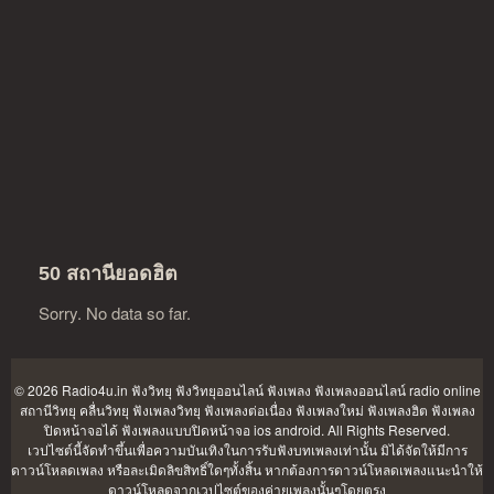
50 สถานียอดฮิต
Sorry. No data so far.
© 2026 Radio4u.in
ฟังวิทยุ ฟังวิทยุออนไลน์ ฟังเพลง ฟังเพลงออนไลน์ radio online
สถานีวิทยุ คลื่นวิทยุ ฟังเพลงวิทยุ ฟังเพลงต่อเนื่อง ฟังเพลงใหม่ ฟังเพลงฮิต ฟังเพลง
ปิดหน้าจอได้ ฟังเพลงแบบปิดหน้าจอ ios android
. All Rights Reserved.
เวปไซต์นี้จัดทำขึ้นเพื่อความบันเทิงในการรับฟังบทเพลงเท่านั้น มิได้จัดให้มีการ
ดาวน์โหลดเพลง หรือละเมิดลิขสิทธิ์ใดๆทั้งสิ้น หากต้องการดาวน์โหลดเพลงแนะนำให้
ดาวน์โหลดจากเวปไซต์ของค่ายเพลงนั้นๆโดยตรง