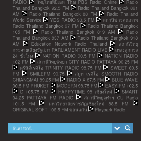
RADIO
วิทยุไทยพีบีเอส Thai PBS Radio Online
Radio
Thailand Bangkok 92.5 FM
Radio Thailand Bangkok 891
AM
Radio Thailand Bangkok 88 FM
Radio Thailand
World Service
YES RADIO 93.5 FM
สถานีข่าวคุณภาพ
Radio Thailand Bangkok 97 FM
Radio Thailand Bangkok
105 FM
Radio Thailand Bangkok 819 AM
Radio
Thailand Bangkok 837 AM
Radio Thailand Bangkok 918
AM
Education Network Radio Thailand
สถานีวิทยุ
กระจายเสียงรัฐสภา PARLIAMENT RADIO LIVE
เพลงลูกกรุง
24 ชั่วโมง
NATION RADIO 90.5 FM
NATION RADIO
102 FM
สถานีวิทยุพัทยา CITY RADIO PATTAYA 90.25 FM
ตรีนิตี้เรดิโอ TRINITY RADIO 98.75 FM
SWEET 89.5
FM
SMILEFM 90.75
สมูท เรดิโอ SMOOTH RADIO
CHIANGMAI 89.25 FM
RADIO X 87.5 FM
BLUE WAVE
90.5 FM PHUKET
MODERN 98.75 FM
EASY FM 102.5
D 105.75 FM
HAPPYTIME 98 เชียงใหม่
SMART
94.25 PATTAYA FM RADIO
สถานีวิทยุจุฬาฯ CU Radio
101.5 FM
มหาวิทยาลัยราชภัฏเชียงใหม่ 88.5 FM
ORIGINAL SOFT 106.5 FM ขอนแก่น
Playpark Radio