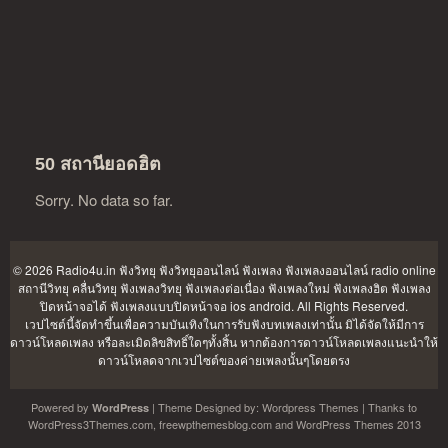
50 สถานียอดฮิต
Sorry. No data so far.
© 2026 Radio4u.in
ฟังวิทยุ ฟังวิทยุออนไลน์ ฟังเพลง ฟังเพลงออนไลน์ radio online
สถานีวิทยุ คลื่นวิทยุ ฟังเพลงวิทยุ ฟังเพลงต่อเนื่อง ฟังเพลงใหม่ ฟังเพลงฮิต ฟังเพลง
ปิดหน้าจอได้ ฟังเพลงแบบปิดหน้าจอ ios android
. All Rights Reserved.
เวปไซต์นี้จัดทำขึ้นเพื่อความบันเทิงในการรับฟังบทเพลงเท่านั้น มิได้จัดให้มีการ
ดาวน์โหลดเพลง หรือละเมิดลิขสิทธิ์ใดๆทั้งสิ้น หากต้องการดาวน์โหลดเพลงแนะนำให้
ดาวน์โหลดจากเวปไซต์ของค่ายเพลงนั้นๆโดยตรง
Powered by
| Theme Designed by:
Wordpress Themes
| Thanks to
WordPress
WordPress3Themes.com
,
freewpthemesblog.com
and
WordPress Themes 2013