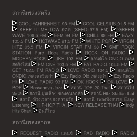
สถานีเพลงสตริง
COOL FAHRENHEIT 93 FM
COOL CELSIUS 91.5 FM
KEEP IT MELLOW 97.5 (SEED 97.5 FM)
GREEN
WAVE 106.5 FM
EFM 94 FM
CHILL 89 FM
EAZY
105.5 FM
HOTWAVE 91.5 FM
WHITE POP
VIRGIN
HITZ 95.5 FM
VIRGIN STAR FM 98
SMF ROCK
STATION Pure Rock Radio
ROCK ON RADIO
MODERN ROCK
LIKE 103 FM
ออนดิโอ ONDIO เพลง
สตริงใหม่
FM ONE 103.5 FM
FAT RADIO 104.5 FM
GET 102.5 FM RADIO
LOVE RADIO 104.5
ออนดิโอ
ONDIO เพลงสตริงเก่า
Ezy Radio Old เพลงเก่า
Ezy Radio
Hit
LOVE RADIO 93 FM
OK HOOK
OK LOVE
POP
Bossanova Jazz
สถานี TOP 20 Thai
สถานีไป
ทะเล
สถานี มุมเล็กๆ ของคนอกหัก
สถานี Hitz Station thai
สถานี ห้วงเวลาของความรัก
สถานี เพลงฟังสบาย Easy
Listening
HIP-HOP THAI
NEW RELEASE THAI
Indy
Hits Chart
อินดี้ไทย
สถานีเพลงสากล
REQUEST RADIO แดนซ์
RAD RADIO
RADIO