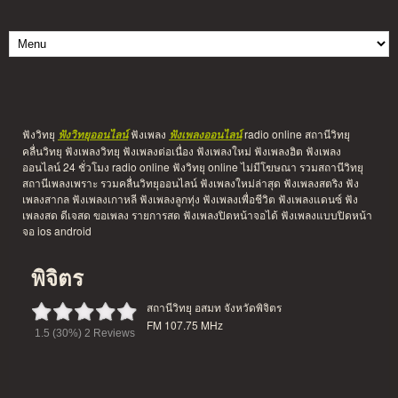
ฟังวิทยุ
ฟังเพลง
radio online สถานีวิทยุ
ฟังวิทยุออนไลน์
ฟังเพลงออนไลน์
คลื่นวิทยุ ฟังเพลงวิทยุ ฟังเพลงต่อเนื่อง ฟังเพลงใหม่ ฟังเพลงฮิต ฟังเพลง
ออนไลน์ 24 ชั่วโมง radio online ฟังวิทยุ online ไม่มีโฆษณา รวมสถานีวิทยุ
สถานีเพลงเพราะ รวมคลื่นวิทยุออนไลน์ ฟังเพลงใหม่ล่าสุด ฟังเพลงสตริง ฟัง
เพลงสากล ฟังเพลงเกาหลี ฟังเพลงลูกทุ่ง ฟังเพลงเพื่อชีวิต ฟังเพลงแดนซ์ ฟัง
เพลงสด ดีเจสด ขอเพลง รายการสด ฟังเพลงปิดหน้าจอได้ ฟังเพลงแบบปิดหน้า
จอ ios android
พิจิตร
สถานีวิทยุ อสมท จังหวัดพิจิตร
FM 107.75 MHz
1.5
(30%)
2
Reviews