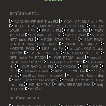
สถานีเพลงสตริง
COOL FAHRENHEIT 93 FM
COOL CELSIUS 91.5 FM
KEEP IT MELLOW 97.5 (SEED 97.5 FM)
GREEN
WAVE 106.5 FM
EFM 94 FM
CHILL 89 FM
EAZY
105.5 FM
HOTWAVE 91.5 FM
WHITE POP
VIRGIN
HITZ 95.5 FM
VIRGIN STAR FM 98
SMF ROCK
STATION Pure Rock Radio
ROCK ON RADIO
MODERN ROCK
LIKE 103 FM
ออนดิโอ ONDIO เพลง
สตริงใหม่
FM ONE 103.5 FM
FAT RADIO 104.5 FM
GET 102.5 FM RADIO
LOVE RADIO 104.5
ออนดิโอ
ONDIO เพลงสตริงเก่า
Ezy Radio Old เพลงเก่า
Ezy Radio
Hit
LOVE RADIO 93 FM
OK HOOK
OK LOVE
POP
Bossanova Jazz
สถานี TOP 20 Thai
สถานีไป
ทะเล
สถานี มุมเล็กๆ ของคนอกหัก
สถานี Hitz Station thai
สถานี ห้วงเวลาของความรัก
สถานี เพลงฟังสบาย Easy
Listening
HIP-HOP THAI
NEW RELEASE THAI
Indy
Hits Chart
อินดี้ไทย
สถานีเพลงสากล