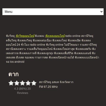
ฟังวิทยุ
ฟังเพลง
radio online สถานีวิทยุ
ฟังวิทยุออนไลน์
ฟังเพลงออนไลน์
คลื่นวิทยุ ฟังเพลงวิทยุ ฟังเพลงต่อเนื่อง ฟังเพลงใหม่ ฟังเพลงฮิต ฟังเพลง
ออนไลน์ 24 ชั่วโมง radio online ฟังวิทยุ online ไม่มีโฆษณา รวมสถานีวิทยุ
สถานีเพลงเพราะ รวมคลื่นวิทยุออนไลน์ ฟังเพลงใหม่ล่าสุด ฟังเพลงสตริง ฟัง
เพลงสากล ฟังเพลงเกาหลี ฟังเพลงลูกทุ่ง ฟังเพลงเพื่อชีวิต ฟังเพลงแดนซ์ ฟัง
เพลงสด ดีเจสด ขอเพลง รายการสด ฟังเพลงปิดหน้าจอได้ ฟังเพลงแบบปิดหน้า
จอ ios android
ตาก
สถานีวิทยุ อสมท จังหวัดตาก
FM 97.25 MHz
4.3
(86%)
20
Reviews