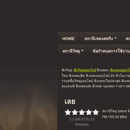
»
HOME
สถานีเพลงสตริง
ส
»
สถานีวิทยุ
ข้อกำหนดการใช้งาน
ฟังวิทยุ
ฟังเพลง
ฟังวิทยุออนไลน์
ฟังเพลงออนไล
ใหม่ ฟังเพลงฮิต ฟังเพลงออนไลน์ 24 ชั่วโมง r
รวมคลื่นวิทยุออนไลน์ ฟังเพลงใหม่ล่าสุด ฟังเพล
ลงแดนซ์ ฟังเพลงสด ดีเจสด ขอเพลง รายการสด
เลย
สถานีวิทยุ อสมท จ
FM 100.00 MHz
3.3
(66.67%)
15
Reviews