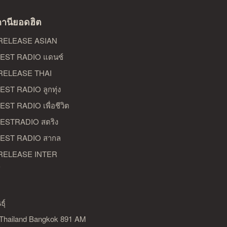
ถานียอดฮิต
RELEASE ASIAN
EST RADIO แดนซ์
RELEASE THAI
ST RADIO ลูกทุ่ง
ST RADIO เพื่อชีวิต
ESTRADIO สตริง
EST RADIO สากล
RELEASE INTER
์
ุ์
 Thailand Bangkok 891 AM