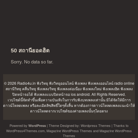
50 สถานียอดฮิต
Sorry. No data so far.
© 2026 Radio4u.in
ฟังวิทยุ ฟังวิทยุออนไลน์ ฟังเพลง ฟังเพลงออนไลน์ radio online
สถานีวิทยุ คลื่นวิทยุ ฟังเพลงวิทยุ ฟังเพลงต่อเนื่อง ฟังเพลงใหม่ ฟังเพลงฮิต ฟังเพลง
ปิดหน้าจอได้ ฟังเพลงแบบปิดหน้าจอ ios android
. All Rights Reserved.
เวปไซต์นี้จัดทำขึ้นเพื่อความบันเทิงในการรับฟังบทเพลงเท่านั้น มิได้จัดให้มีการ
ดาวน์โหลดเพลง หรือละเมิดลิขสิทธิ์ใดๆทั้งสิ้น หากต้องการดาวน์โหลดเพลงแนะนำให้
ดาวน์โหลดจากเวปไซต์ของค่ายเพลงนั้นๆโดยตรง
Powered by
| Theme Designed by:
Wordpress Themes
| Thanks to
WordPress
WordPress4Themes.com
,
Magazine WordPress Themes
and
Magazine WordPress
Themes