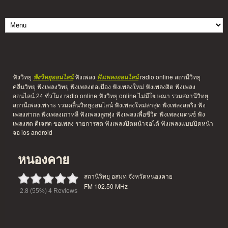
ฟังวิทยุ
ฟังเพลง
radio online สถานีวิทยุ
ฟังวิทยุออนไลน์
ฟังเพลงออนไลน์
คลื่นวิทยุ ฟังเพลงวิทยุ ฟังเพลงต่อเนื่อง ฟังเพลงใหม่ ฟังเพลงฮิต ฟังเพลง
ออนไลน์ 24 ชั่วโมง radio online ฟังวิทยุ online ไม่มีโฆษณา รวมสถานีวิทยุ
สถานีเพลงเพราะ รวมคลื่นวิทยุออนไลน์ ฟังเพลงใหม่ล่าสุด ฟังเพลงสตริง ฟัง
เพลงสากล ฟังเพลงเกาหลี ฟังเพลงลูกทุ่ง ฟังเพลงเพื่อชีวิต ฟังเพลงแดนซ์ ฟัง
เพลงสด ดีเจสด ขอเพลง รายการสด ฟังเพลงปิดหน้าจอได้ ฟังเพลงแบบปิดหน้า
จอ ios android
หนองคาย
สถานีวิทยุ อสมท จังหวัดหนองคาย
FM 102.50 MHz
2.8
(55%)
4
Reviews