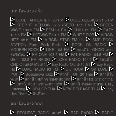
สถานีเพลงสตริง
COOL FAHRENHEIT 93 FM
COOL CELSIUS 91.5 FM
KEEP IT MELLOW 97.5 (SEED 97.5 FM)
GREEN
WAVE 106.5 FM
EFM 94 FM
CHILL 89 FM
EAZY
105.5 FM
HOTWAVE 91.5 FM
WHITE POP
VIRGIN
HITZ 95.5 FM
VIRGIN STAR FM 98
SMF ROCK
STATION Pure Rock Radio
ROCK ON RADIO
MODERN ROCK
LIKE 103 FM
ออนดิโอ ONDIO เพลง
สตริงใหม่
FM ONE 103.5 FM
FAT RADIO 104.5 FM
GET 102.5 FM RADIO
LOVE RADIO 104.5
ออนดิโอ
ONDIO เพลงสตริงเก่า
Ezy Radio Old เพลงเก่า
Ezy Radio
Hit
LOVE RADIO 93 FM
OK HOOK
OK LOVE
POP
Bossanova Jazz
สถานี TOP 20 Thai
สถานีไป
ทะเล
สถานี มุมเล็กๆ ของคนอกหัก
สถานี Hitz Station thai
สถานี ห้วงเวลาของความรัก
สถานี เพลงฟังสบาย Easy
Listening
HIP-HOP THAI
NEW RELEASE THAI
Indy
Hits Chart
อินดี้ไทย
สถานีเพลงสากล
REQUEST RADIO แดนซ์
RAD RADIO
RADIO