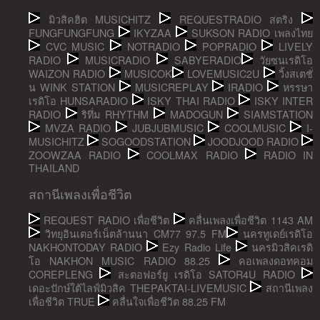
มิวสิคฮิต MUSICHITZ
REQUESTRADIO สตริง
FUNGFUNGFUNG
IKYZAA
SUKSON RADIO เพลงไทย
CVC MUSIC
NOTRADIO
POPRADIO
LIVELY
RADIO
MUSICRADIO
SABYERADIO
วัยซนเรดิโอ
WAIZON RADIO
MUSICOK
LOVEMUSIC2U
วิ้งสเตชั่
น WINK STATION
MUSICREPLAY
IRADIO
หรรษา
เรดิโอ HUNSARADIO
ISKY THAI RADIO
ISKY INTER
RADIO
ริทึ่ม RHYTHM
MADOGUN
SIAMSTATION
MVZA RADIO
JUBJUBMUSIC
COOLMUSIC
I-
MUSICHITZ
SOGOODSTATION
JOODJOOD RADIO
ZOOWZAA RADIO
COOLMAX RADIO
RADIO IN
THAILAND
สถานีเพลงเพื่อชีวิต
REQUEST RADIO เพื่อชีวิต
คลื่นเพลงเพื่อชีวิต 1143 AM
วิทยุอินเตอร์เน็ตล้านนา CM77 97.5 FM
นครทูเดย์เรดิโอ
NAKHONTODAY RADIO
Ezy Radio Life
นครมิวสิคเรดิ
โอ NAKHON MUSIC RADIO 88.25
คอเพลงดอทคอม
COREPLENG
สะตอฟอร์ยู เรดิโอ SATOR4U RADIO
เดอะปักษ์ใต้ไลฟ์มิวสิค THEPAKTAI-LIVEMUSIC
สถานีเพลง
เพื่อชีวิต TRUE
คลื่นใจเพื่อชีวิต 88.25 FM