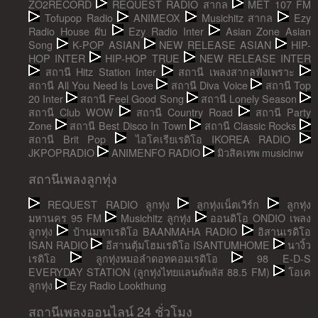
ZO2RECORD
REQUEST RADIO สากล
MET 107 FM
Tofupop Radio
ANIMEOX
Musichitz สากล
Ezy
Radio House ผับ
Ezy Radio Inter
Asian Zone Asian
Song
K-POP ASIAN
NEW RELEASE ASIAN
HIP-
HOP INTER
HIP-HOP TRUE
NEW RELEASE INTER
สถานี Hitz Station Inter
สถานี เพลงสากลฟังเพราะ
สถานี All You Need Is Love
สถานี Diva Voice
สถานี Top
20 Inter
สถานี Feel Good Song
สถานี Lonely Season
สถานี Club WOW
สถานี Country Road
สถานี Party
Zone
สถานี Best Disco In Town
สถานี Classic Rocks
สถานี Brit Pop
ไอโคเรียเรดิโอ IKOREA RADIO
JKPOPRADIO
ANIMENFO RADIO
มิวสิคเทพ musiclnw
สถานีเพลงลูกทุ่ง
REQUEST RADIO ลูกทุ่ง
ลูกทุ่งเน็ตเวิร์ก
ลูกทุ่ง
มหานคร 95 FM
Musichitz ลูกทุ่ง
ออนดิโอ ONDIO เพลง
ลูกทุ่ง
บ้านมหาเรดิโอ BAANMAHA RADIO
อิสานเรดิโอ
ISAN RADIO
อีสานตุ้มโฮมเรดิโอ ISANTUMHOME
นางิ้ว
เรดิโอ
ลูกทุ่งหมอลำดอทคอมเรดิโอ
98 E-D-S
EVERYDAY STATION (ลูกทุ่งไทยแลนด์พลัส 88.5 FM)
โอเค
ลูกทุ่ง
Ezy Radio Lookthung
สถานีเพลงออนไลน์ 24 ชั่วโมง