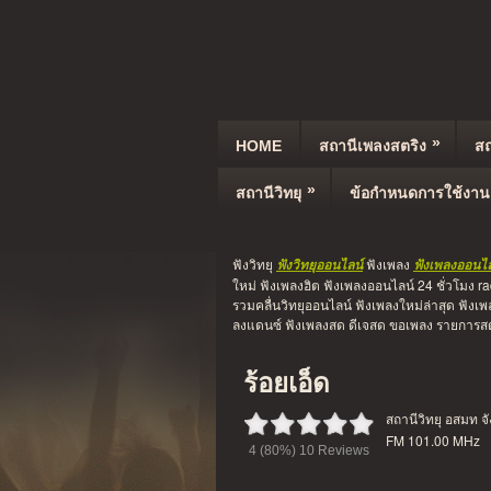
»
HOME
สถานีเพลงสตริง
ส
»
สถานีวิทยุ
ข้อกำหนดการใช้งาน
ฟังวิทยุ
ฟังเพลง
ฟังวิทยุออนไลน์
ฟังเพลงออนไล
ใหม่ ฟังเพลงฮิต ฟังเพลงออนไลน์ 24 ชั่วโมง r
รวมคลื่นวิทยุออนไลน์ ฟังเพลงใหม่ล่าสุด ฟังเพล
ลงแดนซ์ ฟังเพลงสด ดีเจสด ขอเพลง รายการสด
ร้อยเอ็ด
สถานีวิทยุ อสมท จั
FM 101.00 MHz
4
(80%)
10
Reviews