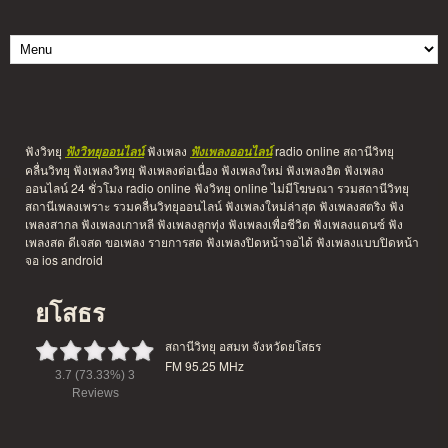
ฟังวิทยุ
ฟังเพลง
radio online สถานีวิทยุ
ฟังวิทยุออนไลน์
ฟังเพลงออนไลน์
คลื่นวิทยุ ฟังเพลงวิทยุ ฟังเพลงต่อเนื่อง ฟังเพลงใหม่ ฟังเพลงฮิต ฟังเพลง
ออนไลน์ 24 ชั่วโมง radio online ฟังวิทยุ online ไม่มีโฆษณา รวมสถานีวิทยุ
สถานีเพลงเพราะ รวมคลื่นวิทยุออนไลน์ ฟังเพลงใหม่ล่าสุด ฟังเพลงสตริง ฟัง
เพลงสากล ฟังเพลงเกาหลี ฟังเพลงลูกทุ่ง ฟังเพลงเพื่อชีวิต ฟังเพลงแดนซ์ ฟัง
เพลงสด ดีเจสด ขอเพลง รายการสด ฟังเพลงปิดหน้าจอได้ ฟังเพลงแบบปิดหน้า
จอ ios android
ยโสธร
สถานีวิทยุ อสมท จังหวัดยโสธร
FM 95.25 MHz
3.7
(73.33%)
3
Reviews