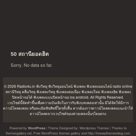
50 สถานียอดฮิต
Sorry. No data so far.
© 2026 Radio4u.in
ฟังวิทยุ ฟังวิทยุออนไลน์ ฟังเพลง ฟังเพลงออนไลน์ radio online
สถานีวิทยุ คลื่นวิทยุ ฟังเพลงวิทยุ ฟังเพลงต่อเนื่อง ฟังเพลงใหม่ ฟังเพลงฮิต ฟังเพลง
ปิดหน้าจอได้ ฟังเพลงแบบปิดหน้าจอ ios android
. All Rights Reserved.
เวปไซต์นี้จัดทำขึ้นเพื่อความบันเทิงในการรับฟังบทเพลงเท่านั้น มิได้จัดให้มีการ
ดาวน์โหลดเพลง หรือละเมิดลิขสิทธิ์ใดๆทั้งสิ้น หากต้องการดาวน์โหลดเพลงแนะนำให้
ดาวน์โหลดจากเวปไซต์ของค่ายเพลงนั้นๆโดยตรง
Powered by
| Theme Designed by:
Wordpress Themes
| Thanks to
WordPress
themesgallery.net
,
Free WordPress themes gallery
and
http://freewpthemesblog.com