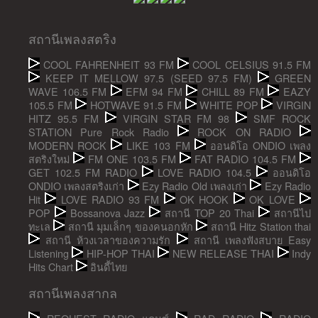
สถานีเพลงสตริง
COOL FAHRENHEIT 93 FM
COOL CELSIUS 91.5 FM
KEEP IT MELLOW 97.5 (SEED 97.5 FM)
GREEN
WAVE 106.5 FM
EFM 94 FM
CHILL 89 FM
EAZY
105.5 FM
HOTWAVE 91.5 FM
WHITE POP
VIRGIN
HITZ 95.5 FM
VIRGIN STAR FM 98
SMF ROCK
STATION Pure Rock Radio
ROCK ON RADIO
MODERN ROCK
LIKE 103 FM
ออนดิโอ ONDIO เพลง
สตริงใหม่
FM ONE 103.5 FM
FAT RADIO 104.5 FM
GET 102.5 FM RADIO
LOVE RADIO 104.5
ออนดิโอ
ONDIO เพลงสตริงเก่า
Ezy Radio Old เพลงเก่า
Ezy Radio
Hit
LOVE RADIO 93 FM
OK HOOK
OK LOVE
POP
Bossanova Jazz
สถานี TOP 20 Thai
สถานีไป
ทะเล
สถานี มุมเล็กๆ ของคนอกหัก
สถานี Hitz Station thai
สถานี ห้วงเวลาของความรัก
สถานี เพลงฟังสบาย Easy
Listening
HIP-HOP THAI
NEW RELEASE THAI
Indy
Hits Chart
อินดี้ไทย
สถานีเพลงสากล