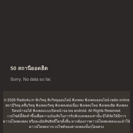
50 สถานียอดฮิต
Sorry. No data so far.
© 2026 Radio4u.in
ฟังวิทยุ ฟังวิทยุออนไลน์ ฟังเพลง ฟังเพลงออนไลน์ radio online
สถานีวิทยุ คลื่นวิทยุ ฟังเพลงวิทยุ ฟังเพลงต่อเนื่อง ฟังเพลงใหม่ ฟังเพลงฮิต ฟังเพลง
ปิดหน้าจอได้ ฟังเพลงแบบปิดหน้าจอ ios android
. All Rights Reserved.
เวปไซต์นี้จัดทำขึ้นเพื่อความบันเทิงในการรับฟังบทเพลงเท่านั้น มิได้จัดให้มีการ
ดาวน์โหลดเพลง หรือละเมิดลิขสิทธิ์ใดๆทั้งสิ้น หากต้องการดาวน์โหลดเพลงแนะนำให้
ดาวน์โหลดจากเวปไซต์ของค่ายเพลงนั้นๆโดยตรง