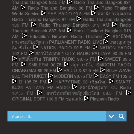
Thailand Bangkok 92.5 FM
Radio Thailand Bangkok 891
AM
Radio Thailand Bangkok 88 FM
Radio Thailand
World Service
YES RADIO 93.5 FM
สถานีข่าวคุณภาพ
Radio Thailand Bangkok 97 FM
Radio Thailand Bangkok
105 FM
Radio Thailand Bangkok 819 AM
Radio
Thailand Bangkok 837 AM
Radio Thailand Bangkok 918
AM
Education Network Radio Thailand
สถานีวิทยุ
กระจายเสียงรัฐสภา PARLIAMENT RADIO LIVE
เพลงลูกกรุง
24 ชั่วโมง
NATION RADIO 90.5 FM
NATION RADIO
102 FM
สถานีวิทยุพัทยา CITY RADIO PATTAYA 90.25 FM
ตรีนิตี้เรดิโอ TRINITY RADIO 98.75 FM
SWEET 89.5
FM
SMILEFM 90.75
สมูท เรดิโอ SMOOTH RADIO
CHIANGMAI 89.25 FM
RADIO X 87.5 FM
BLUE WAVE
90.5 FM PHUKET
MODERN 98.75 FM
EASY FM 102.5
D 105.75 FM
HAPPYTIME 98 เชียงใหม่
SMART
94.25 PATTAYA FM RADIO
สถานีวิทยุจุฬาฯ CU Radio
101.5 FM
มหาวิทยาลัยราชภัฏเชียงใหม่ 88.5 FM
ORIGINAL SOFT 106.5 FM ขอนแก่น
Playpark Radio