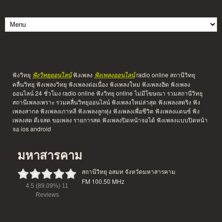
ฟังวิทยุ
ฟังเพลง
radio online สถานีวิทยุ
ฟังวิทยุออนไลน์
ฟังเพลงออนไลน์
คลื่นวิทยุ ฟังเพลงวิทยุ ฟังเพลงต่อเนื่อง ฟังเพลงใหม่ ฟังเพลงฮิต ฟังเพลง
ออนไลน์ 24 ชั่วโมง radio online ฟังวิทยุ online ไม่มีโฆษณา รวมสถานีวิทยุ
สถานีเพลงเพราะ รวมคลื่นวิทยุออนไลน์ ฟังเพลงใหม่ล่าสุด ฟังเพลงสตริง ฟัง
เพลงสากล ฟังเพลงเกาหลี ฟังเพลงลูกทุ่ง ฟังเพลงเพื่อชีวิต ฟังเพลงแดนซ์ ฟัง
เพลงสด ดีเจสด ขอเพลง รายการสด ฟังเพลงปิดหน้าจอได้ ฟังเพลงแบบปิดหน้า
จอ ios android
มหาสารคาม
สถานีวิทยุ อสมท จังหวัดมหาสารคาม
FM 100.50 MHz
4.5
(89.09%)
11
Reviews