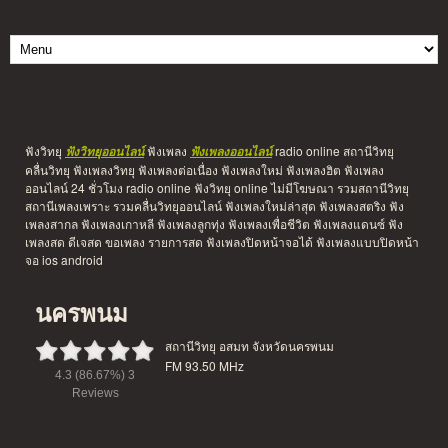
ฟังวิทยุ
ฟังเพลง
radio online สถานีวิทยุ
ฟังวิทยุออนไลน์
ฟังเพลงออนไลน์
คลื่นวิทยุ ฟังเพลงวิทยุ ฟังเพลงต่อเนื่อง ฟังเพลงใหม่ ฟังเพลงฮิต ฟังเพลง
ออนไลน์ 24 ชั่วโมง radio online ฟังวิทยุ online ไม่มีโฆษณา รวมสถานีวิทยุ
สถานีเพลงเพราะ รวมคลื่นวิทยุออนไลน์ ฟังเพลงใหม่ล่าสุด ฟังเพลงสตริง ฟัง
เพลงสากล ฟังเพลงเกาหลี ฟังเพลงลูกทุ่ง ฟังเพลงเพื่อชีวิต ฟังเพลงแดนซ์ ฟัง
เพลงสด ดีเจสด ขอเพลง รายการสด ฟังเพลงปิดหน้าจอได้ ฟังเพลงแบบปิดหน้า
จอ ios android
นครพนม
สถานีวิทยุ อสมท จังหวัดนครพนม
FM 93.50 MHz
4.3
(86.67%)
3
Reviews