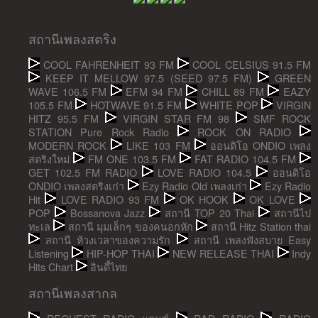
สถานีเพลงสตริง
COOL FAHRENHEIT 93 FM
COOL CELSIUS 91.5 FM
KEEP IT MELLOW 97.5 (SEED 97.5 FM)
GREEN
WAVE 106.5 FM
EFM 94 FM
CHILL 89 FM
EAZY
105.5 FM
HOTWAVE 91.5 FM
WHITE POP
VIRGIN
HITZ 95.5 FM
VIRGIN STAR FM 98
SMF ROCK
STATION Pure Rock Radio
ROCK ON RADIO
MODERN ROCK
LIKE 103 FM
ออนดิโอ ONDIO เพลง
สตริงใหม่
FM ONE 103.5 FM
FAT RADIO 104.5 FM
GET 102.5 FM RADIO
LOVE RADIO 104.5
ออนดิโอ
ONDIO เพลงสตริงเก่า
Ezy Radio Old เพลงเก่า
Ezy Radio
Hit
LOVE RADIO 93 FM
OK HOOK
OK LOVE
POP
Bossanova Jazz
สถานี TOP 20 Thai
สถานีไป
ทะเล
สถานี มุมเล็กๆ ของคนอกหัก
สถานี Hitz Station thai
สถานี ห้วงเวลาของความรัก
สถานี เพลงฟังสบาย Easy
Listening
HIP-HOP THAI
NEW RELEASE THAI
Indy
Hits Chart
อินดี้ไทย
สถานีเพลงสากล