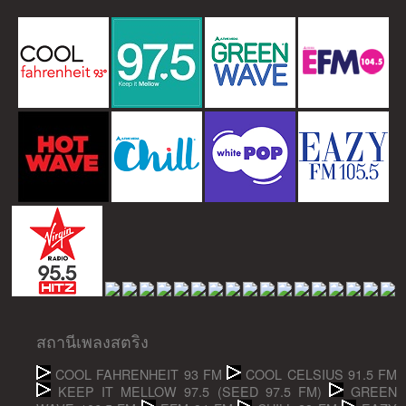
สถานีเพลงสตริง
COOL FAHRENHEIT 93 FM
COOL CELSIUS 91.5 FM
KEEP IT MELLOW 97.5 (SEED 97.5 FM)
GREEN