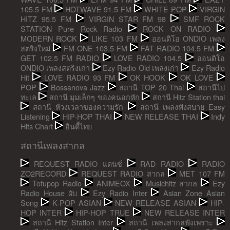
105.5 FM
HOTWAVE 91.5 FM
WHITE POP
VIRGIN
HITZ 95.5 FM
VIRGIN STAR FM 98
SMF ROCK
STATION Pure Rock Radio
ROCK ON RADIO
MODERN ROCK
LIKE 103 FM
ออนดิโอ ONDIO เพลง
สตริงใหม่
FM ONE 103.5 FM
FAT RADIO 104.5 FM
GET 102.5 FM RADIO
LOVE RADIO 104.5
ออนดิโอ
ONDIO เพลงสตริงเก่า
Ezy Radio Old เพลงเก่า
Ezy Radio
Hit
LOVE RADIO 93 FM
OK HOOK
OK LOVE
POP
Bossanova Jazz
สถานี TOP 20 Thai
สถานีไป
ทะเล
สถานี มุมเล็กๆ ของคนอกหัก
สถานี Hitz Station thai
สถานี ห้วงเวลาของความรัก
สถานี เพลงฟังสบาย Easy
Listening
HIP-HOP THAI
NEW RELEASE THAI
Indy
Hits Chart
อินดี้ไทย
สถานีเพลงสากล
REQUEST RADIO แดนซ์
RAD RADIO
RADIO
ZO2RECORD
REQUEST RADIO สากล
MET 107 FM
Tofupop Radio
ANIMEOX
Musichitz สากล
Ezy
Radio House ผับ
Ezy Radio Inter
Asian Zone Asian
Song
K-POP ASIAN
NEW RELEASE ASIAN
HIP-
HOP INTER
HIP-HOP TRUE
NEW RELEASE INTER
สถานี Hitz Station Inter
สถานี เพลงสากลฟังเพราะ