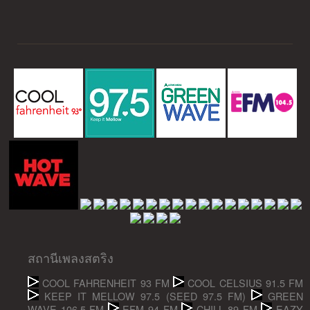
สถานีเพลงสตริง
COOL FAHRENHEIT 93 FM
COOL CELSIUS 91.5 FM
KEEP IT MELLOW 97.5 (SEED 97.5 FM)
GREEN
WAVE 106.5 FM
EFM 94 FM
CHILL 89 FM
EAZY