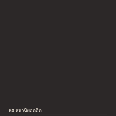
50 สถานียอดฮิต