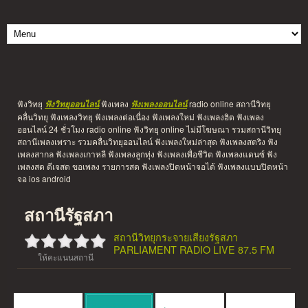
ฟังวิทยุ
ฟังเพลง
radio online สถานีวิทยุ
ฟังวิทยุออนไลน์
ฟังเพลงออนไลน์
คลื่นวิทยุ ฟังเพลงวิทยุ ฟังเพลงต่อเนื่อง ฟังเพลงใหม่ ฟังเพลงฮิต ฟังเพลง
ออนไลน์ 24 ชั่วโมง radio online ฟังวิทยุ online ไม่มีโฆษณา รวมสถานีวิทยุ
สถานีเพลงเพราะ รวมคลื่นวิทยุออนไลน์ ฟังเพลงใหม่ล่าสุด ฟังเพลงสตริง ฟัง
เพลงสากล ฟังเพลงเกาหลี ฟังเพลงลูกทุ่ง ฟังเพลงเพื่อชีวิต ฟังเพลงแดนซ์ ฟัง
เพลงสด ดีเจสด ขอเพลง รายการสด ฟังเพลงปิดหน้าจอได้ ฟังเพลงแบบปิดหน้า
จอ ios android
สถานีรัฐสภา
สถานีวิทยุกระจายเสียงรัฐสภา
PARLIAMENT RADIO LIVE 87.5 FM
ให้คะแนนสถานี