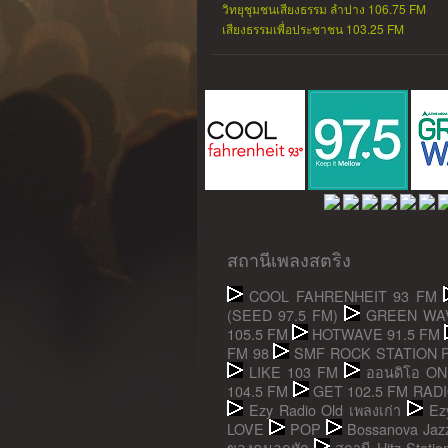
วิทยุชุมชนเสียงธรรม ลำปาง 106.75 FM
เสียงธรรมเพื่อประชาชน 103.25 FM
สถานีเพลงสตริง
COOL FAHRENHEIT 93 FM
(SEED 97.5 FM)
GREEN WAV
105.5 FM
HOTWAVE 91.5 FM
FM 98
SMF ROCK STATION Pu
LIKE 103 FM
ออนดิโอ OND
104.5 FM
GET 102.5 FM RAD
Ezy Radio Old เพลงเก่า
Ez
LOVE
POP
Bossanova Jaz
ของคนอกหัก
สถานี Hitz Station