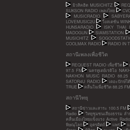
มิวสิคฮิต MUSICHITZ
REQ
SUKSON RADIO เพลงไทย
CV
MUSICRADIO
SABYER
LOVEMUSIC2U
วิ้งสเตชั่น W
HUNSARADIO
ISKY THAI 
MADOGUN
SIAMSTATION
MUSICHITZ
SOGOODSTATI
COOLMAX RADIO
RADIO IN 
สถานีเพลงเพื่อชีวิต
REQUEST RADIO เพื่อชีวิต
97.5 FM
นครทูเดย์เรดิโอ N
NAKHON MUSIC RADIO 88.25
SATOR4U RADIO
เดอะปักษ์ใ
TRUE
คลื่นใจเพื่อชีวิต 88.25 F
สถานีวิทยุ
สถานีข่าวและสาระ 100.5 FM
Radio
วิทยุชุมชนเสียงธรรม ล
คลื่นเมืองไทยแข็งแรง Active Rad
พิษณุโลก
อุตรดิตถ์
แพร่
แ
ลำพูน
พิจิตร
พะเยา
เชี