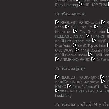
Easy Listening
HIP-HOP THAI
สถานีเพลงสากล
REQUEST RADIO แดนซ์
R
สากล
MET 107 FM
Tofup
House ผับ
Ezy Radio Inter
RELEASE ASIAN
HIP-HOP 
สถานี Hitz Station Inter
สถานี 
Diva Voice
สถานี Top 20 Inter
Club WOW
สถานี Country Ro
สถานี Classic Rocks
สถานี Bri
ANIMENFO RADIO
มิวสิคเ
สถานีเพลงลูกทุ่ง
REQUEST RADIO ลูกทุ่ง
ลู
ออนดิโอ ONDIO เพลงลูกทุ่ง
RADIO
อีสานตุ้มโฮมเรดิโอ 
98 E-D-S EVERYDAY STATION (
Lookthung
สถานีเพลงออนไลน์ 24 ชั่วโ