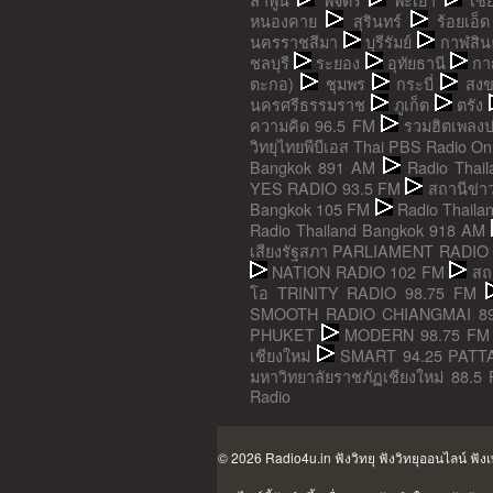
หนองคาย
สุรินทร์
ร้อยเอ็ด
นครราชสีมา
บุรีรัมย์
กาฬสินธ
ชลบุรี
ระยอง
อุทัยธานี
กา
ตะกอ)
ชุมพร
กระบี่
สง
นครศรีธรรมราช
ภูเก็ต
ตรัง
ความคิด 96.5 FM
รวมฮิตเพลง
วิทยุไทยพีบีเอส Thai PBS Radio On
Bangkok 891 AM
Radio Thai
YES RADIO 93.5 FM
สถานีข่า
Bangkok 105 FM
Radio Thail
Radio Thailand Bangkok 918 AM
เสียงรัฐสภา PARLIAMENT RADIO
NATION RADIO 102 FM
สถ
โอ TRINITY RADIO 98.75 FM
SMOOTH RADIO CHIANGMAI 89
PHUKET
MODERN 98.75 FM
เชียงใหม่
SMART 94.25 PATT
มหาวิทยาลัยราชภัฏเชียงใหม่ 88.5
Radio
© 2026 Radio4u.in
ฟังวิทยุ ฟังวิทยุออนไลน์ ฟั