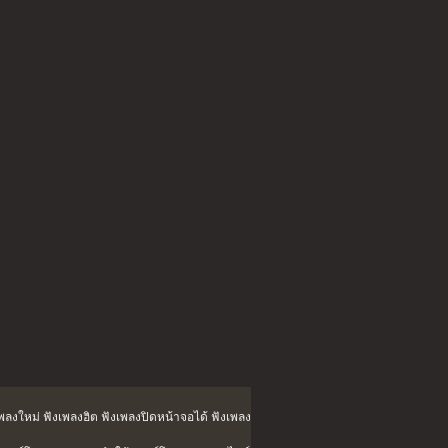
ังเพลงใหม่ ฟังเพลงฮิต ฟังเพลงปิดหน้าจอได้ ฟังเพลง