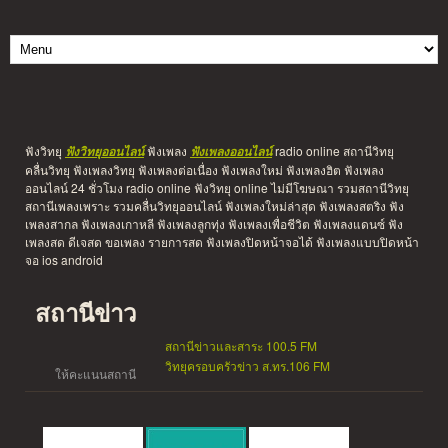
ฟังวิทยุ
ฟังเพลง
radio online สถานีวิทยุ
ฟังวิทยุออนไลน์
ฟังเพลงออนไลน์
คลื่นวิทยุ ฟังเพลงวิทยุ ฟังเพลงต่อเนื่อง ฟังเพลงใหม่ ฟังเพลงฮิต ฟังเพลง
ออนไลน์ 24 ชั่วโมง radio online ฟังวิทยุ online ไม่มีโฆษณา รวมสถานีวิทยุ
สถานีเพลงเพราะ รวมคลื่นวิทยุออนไลน์ ฟังเพลงใหม่ล่าสุด ฟังเพลงสตริง ฟัง
เพลงสากล ฟังเพลงเกาหลี ฟังเพลงลูกทุ่ง ฟังเพลงเพื่อชีวิต ฟังเพลงแดนซ์ ฟัง
เพลงสด ดีเจสด ขอเพลง รายการสด ฟังเพลงปิดหน้าจอได้ ฟังเพลงแบบปิดหน้า
จอ ios android
สถานีข่าว
สถานีข่าวและสาระ 100.5 FM
วิทยุครอบครัวข่าว ส.ทร.106 FM
ให้คะแนนสถานี