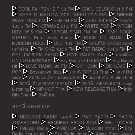
COOL FAHRENHEIT 93 FM
COOL CELSIUS 91.5 FM
KEEP IT MELLOW 97.5 (SEED 97.5 FM)
GREEN
WAVE 106.5 FM
EFM 94 FM
CHILL 89 FM
EAZY
105.5 FM
HOTWAVE 91.5 FM
WHITE POP
VIRGIN
HITZ 95.5 FM
VIRGIN STAR FM 98
SMF ROCK
STATION Pure Rock Radio
ROCK ON RADIO
MODERN ROCK
LIKE 103 FM
ออนดิโอ ONDIO เพลง
สตริงใหม่
FM ONE 103.5 FM
FAT RADIO 104.5 FM
GET 102.5 FM RADIO
LOVE RADIO 104.5
ออนดิโอ
ONDIO เพลงสตริงเก่า
Ezy Radio Old เพลงเก่า
Ezy Radio
Hit
LOVE RADIO 93 FM
OK HOOK
OK LOVE
POP
Bossanova Jazz
สถานี TOP 20 Thai
สถานีไป
ทะเล
สถานี มุมเล็กๆ ของคนอกหัก
สถานี Hitz Station thai
สถานี ห้วงเวลาของความรัก
สถานี เพลงฟังสบาย Easy
Listening
HIP-HOP THAI
NEW RELEASE THAI
Indy
Hits Chart
อินดี้ไทย
สถานีเพลงสากล
REQUEST RADIO แดนซ์
RAD RADIO
RADIO
ZO2RECORD
REQUEST RADIO สากล
MET 107 FM
Tofupop Radio
ANIMEOX
Musichitz สากล
Ezy
Radio House ผับ
Ezy Radio Inter
Asian Zone Asian