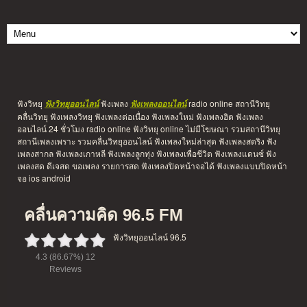
ฟังวิทยุ
ฟังเพลง
radio online สถานีวิทยุ
ฟังวิทยุออนไลน์
ฟังเพลงออนไลน์
คลื่นวิทยุ ฟังเพลงวิทยุ ฟังเพลงต่อเนื่อง ฟังเพลงใหม่ ฟังเพลงฮิต ฟังเพลง
ออนไลน์ 24 ชั่วโมง radio online ฟังวิทยุ online ไม่มีโฆษณา รวมสถานีวิทยุ
สถานีเพลงเพราะ รวมคลื่นวิทยุออนไลน์ ฟังเพลงใหม่ล่าสุด ฟังเพลงสตริง ฟัง
เพลงสากล ฟังเพลงเกาหลี ฟังเพลงลูกทุ่ง ฟังเพลงเพื่อชีวิต ฟังเพลงแดนซ์ ฟัง
เพลงสด ดีเจสด ขอเพลง รายการสด ฟังเพลงปิดหน้าจอได้ ฟังเพลงแบบปิดหน้า
จอ ios android
คลื่นความคิด 96.5 FM
ฟังวิทยุออนไลน์ 96.5
4.3
(86.67%)
12
Reviews