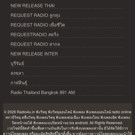
NEW RELEASE THAI
REQUEST RADIO ลูกทุ่ง
REQUEST RADIO เพื่อชีวิต
REQUESTRADIO สตริง
REQUEST RADIO สากล
NEW RELEASE INTER
บุรีรัมย์
สงขลา
กาฬสินธุ์
Radio Thailand Bangkok 891 AM
© 2026 Radio4u.in
ฟังวิทยุ ฟังวิทยุออนไลน์ ฟังเพลง ฟังเพลงออนไลน์ radio online
สถานีวิทยุ คลื่นวิทยุ ฟังเพลงวิทยุ ฟังเพลงต่อเนื่อง ฟังเพลงใหม่ ฟังเพลงฮิต ฟังเพลง
ปิดหน้าจอได้ ฟังเพลงแบบปิดหน้าจอ ios android
. All Rights Reserved.
เวปไซต์นี้จัดทำขึ้นเพื่อความบันเทิงในการรับฟังบทเพลงเท่านั้น มิได้จัดให้มีการ
ดาวน์โหลดเพลง หรือละเมิดลิขสิทธิ์ใดๆทั้งสิ้น หากต้องการดาวน์โหลดเพลงแนะนำให้